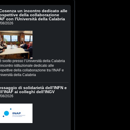
Cosenza un incontro dedicato alle
ospettive della collaborazione
AF con l'Università della Calabria
/08/2026
è svolto presso l’Università della Calabria
incontro istituzionale dedicato alle
spettive della collaborazione tra l'INAF e
niversità della Calabria
ssaggio di solidarietà dell’INFN e
ll’INAF ai colleghi dell’INGV
/08/2026