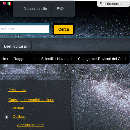
Fatti riconoscere
Mappa del sito
FAQ
sito
Beni culturali
tifico
Raggruppamenti Scientifici Nazionali
Collegio dei Revisori dei Conti
Presidenza
Consiglio di Amministrazione
Verbali
Delibere
Archivio delibere