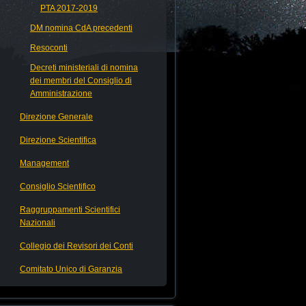
PTA 2017-2019
DM nomina CdA precedenti
Resoconti
Decreti ministeriali di nomina
dei membri del Consiglio di
Amministrazione
Direzione Generale
Direzione Scientifica
Management
Consiglio Scientifico
Raggruppamenti Scientifici
Nazionali
Collegio dei Revisori dei Conti
Comitato Unico di Garanzia