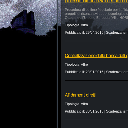
professionale finanziati nell’ambi
Procedura di cottimo fiduciario per l’affid
progetti di ricerca, sviluppo tecnologico
Quadro dell’Unione Europea (VII e HO
Tipologia
:
Altro
Pubblicato il:
29/04/2015
| Scadenza ter
Centralizzazione della banca dati g
Tipologia
:
Altro
Pubblicato il:
28/01/2015
| Scadenza ter
Affidamenti diretti
Tipologia
:
Altro
Pubblicato il:
30/01/2015
| Scadenza ter