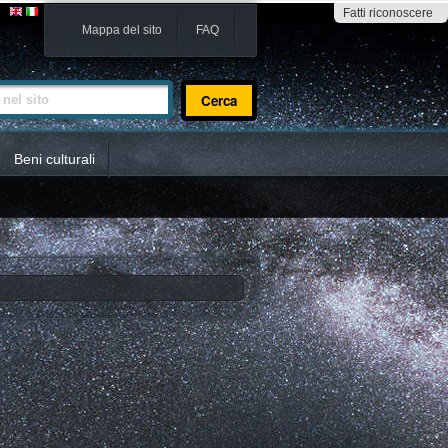
Fatti riconoscere
Mappa del sito
FAQ
sito
Beni culturali