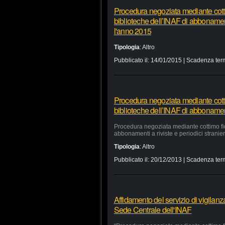
Procedura negoziata mediante cottim
biblioteche dell’INAF di abbonamenti 
l'anno 2015
Tipologia
:
Altro
Pubblicato il:
14/01/2015
| Scadenza ter
Procedura negoziata mediante cottim
biblioteche dell’INAF di abbonamenti 
Procedura negoziata mediante cottimo fidu
abbonamenti a riviste e periodici stranieri
Tipologia
:
Altro
Pubblicato il:
20/12/2013
| Scadenza ter
Affidamento del servizio di vigilan
Sede Centrale dell'INAF