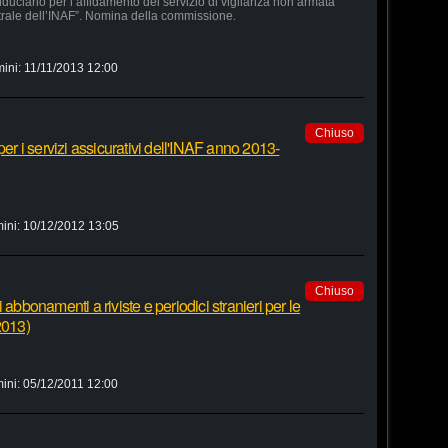
duciario per l’affidamento del servizio di vigilanza non armata
trale dell’INAF”. Nomina della commissione.
mini:
11/11/2013 12:00
Chiuso
per i servizi assicurativi dell'INAF anno 2013-
ini:
10/12/2012 13:05
Chiuso
 abbonamenti a riviste e periodici stranieri per le
2013)
ini:
05/12/2011 12:00