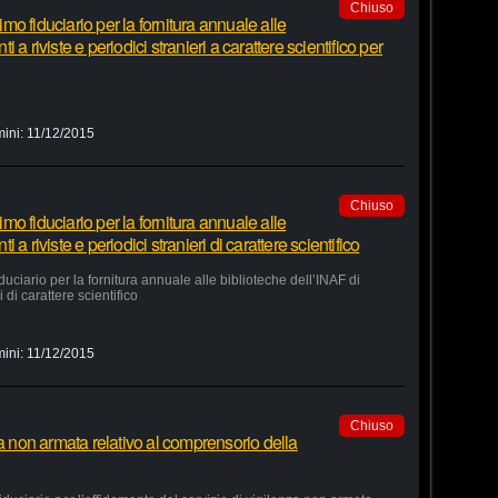
Chiuso
o fiduciario per la fornitura annuale alle
a riviste e periodici stranieri a carattere scientifico per
mini:
11/12/2015
Chiuso
o fiduciario per la fornitura annuale alle
a riviste e periodici stranieri di carattere scientifico
ciario per la fornitura annuale alle biblioteche dell’INAF di
 di carattere scientifico
mini:
11/12/2015
Chiuso
za non armata relativo al comprensorio della