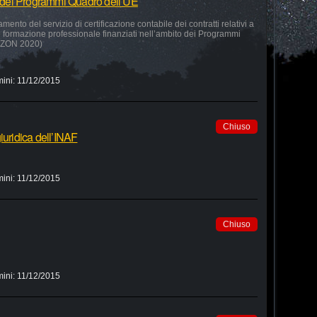
to dei Programmi Quadro dell’UE
amento del servizio di certificazione contabile dei contratti relativi a
 e formazione professionale finanziati nell’ambito dei Programmi
RIZON 2020)
mini:
11/12/2015
Chiuso
iuridica dell’INAF
mini:
11/12/2015
Chiuso
mini:
11/12/2015