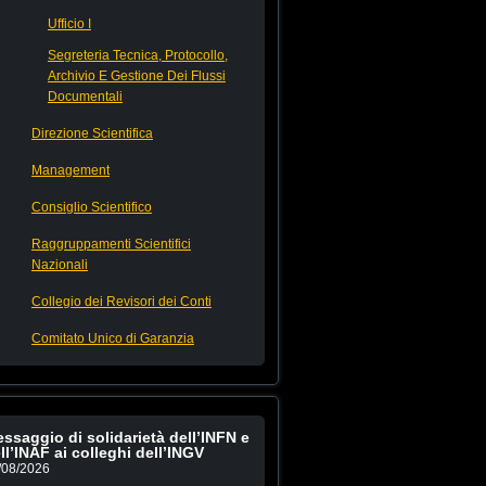
Ufficio I
Segreteria Tecnica, Protocollo,
Archivio E Gestione Dei Flussi
Documentali
Direzione Scientifica
Management
Consiglio Scientifico
Raggruppamenti Scientifici
Nazionali
Collegio dei Revisori dei Conti
Comitato Unico di Garanzia
ssaggio di solidarietà dell’INFN e
ll’INAF ai colleghi dell’INGV
/08/2026