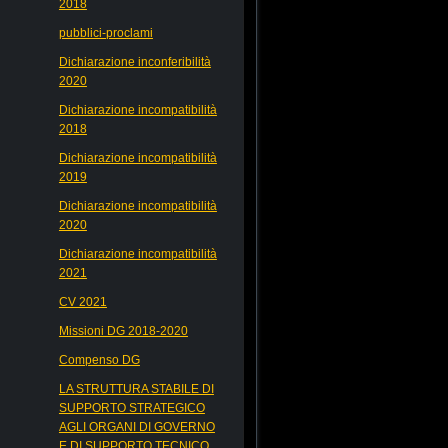
2018
pubblici-proclami
Dichiarazione inconferibilità
2020
Dichiarazione incompatibilità
2018
Dichiarazione incompatibilità
2019
Dichiarazione incompatibilità
2020
Dichiarazione incompatibilità
2021
CV 2021
Missioni DG 2018-2020
Compenso DG
LA STRUTTURA STABILE DI
SUPPORTO STRATEGICO
AGLI ORGANI DI GOVERNO
E DI SUPPORTO TECNICO