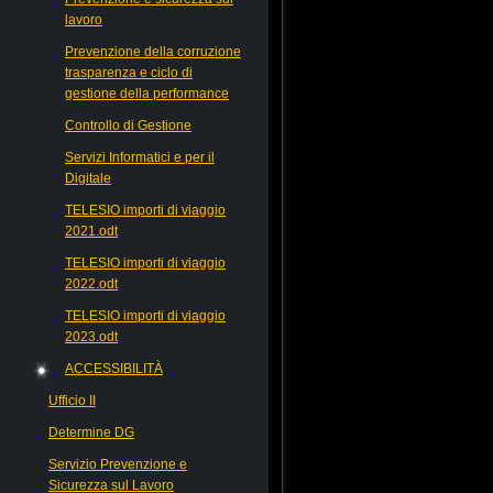
lavoro
Prevenzione della corruzione
trasparenza e ciclo di
gestione della performance
Controllo di Gestione
Servizi Informatici e per il
Digitale
TELESIO importi di viaggio
2021.odt
TELESIO importi di viaggio
2022.odt
TELESIO importi di viaggio
2023.odt
ACCESSIBILITÀ
Ufficio II
Determine DG
Servizio Prevenzione e
Sicurezza sul Lavoro