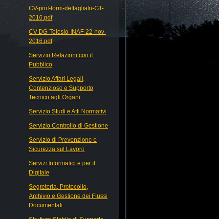
CV-prof-form-dettagliato-GT-
2016.pdf
CV-DG-Telesio-INAF-22-nov-
2016.pdf
Servizio Relazioni con il
Pubblico
Servizio Affari Legali,
Contenzioso e Supporto
Tecnico agli Organi
Servizio Studi e Atti Normativi
Servizio Controllo di Gestione
Servizio di Prevenzione e
Sicurezza sul Lavoro
Servizi Informatici e per il
Digitale
Segreteria, Protocollo,
Archivio e Gestione dei Flussi
Documentali