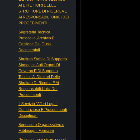
AI DIRETTORI DELLE
STRUTTURE DI RICERCA E
AI RESPONSABILI UNICI DEI
PROCEDIMENTI
Segreteria Tecnica,
Protocollo, Archivio E
Gestione Dei Flussi
Documentali
Struttura Stabile Di Supporto
Strategico Agli Organi Di
Governo E Di Supporto
Tecnico Ai Direttori Delle
Strutture Di Ricerca E Ai
Responsabili Unici Dei
Procedimenti
Il Servizio "Affari Legali,
Contenzioso E Procedimenti
Disciplinari
Benessere Organizzativo e
Fabbisogni Formativi
Prevenzione e sicurezza sul