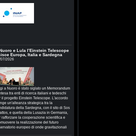
Nuoro e Lula l’Einstein Telescope
isce Europa, Italia e Sardegna
/07/2026
gi a Nuoro è stato siglato un Memorandum
ntesa tra enti di ricerca italiani e tedeschi
 il progetto Einstein Telescope. L'accordo
inge un'alleanza strategica tra la
ndidatura della Sardegna, con il sito di Sos
attos, e quella della Lusazia in Germania,
 rafforzare la cooperazione scientifica e
omuovere la realizzazione del futuro
servatorio europeo di onde gravitazionali