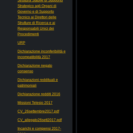
Struttura Stabile di Supporto
Strategico agli Organi di
Governo e di Supporto
Tecnico ai Direttori delle
Strutture di Ricerca e ai
Responsabili Unici dei
Procedimenti
URP
Dichiarazione inconferibilità e
incompatibilità 2017
Dichiarazione negato
consenso
Dichiarazioni reddituali e
patrimoniali
Dichiarazione redditi 2016
Missioni Telesio 2017
CV_26settembre2017.pdf
CV_allegato26sett2017.pdf
Incarichi e compensi 2017-