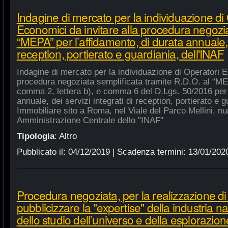
Indagine di mercato per la individuazione di
Economici da invitare alla procedura negozia
“MEPA” per l’affidamento, di durata annuale, d
reception, portierato e guardiania, dell'INAF
Indagine di mercato per la individuazione di Operatori E
procedura negoziata semplificata tramite R.D.O. al “MEPA
comma 2, lettera b), e comma 6 del D.Lgs. 50/2016 per l
annuale, dei servizi integrati di reception, portierato e
Immobiliare sito a Roma, nel Viale del Parco Mellini, n
Amministrazione Centrale dello "INAF"
Tipologia
:
Altro
Pubblicato il:
04/12/2019
| Scadenza termini:
13/01/202
Procedura negoziata, per la realizzazione di p
pubblicizzare la "expertise" della industria n
dello studio dell’universo e della esplorazion