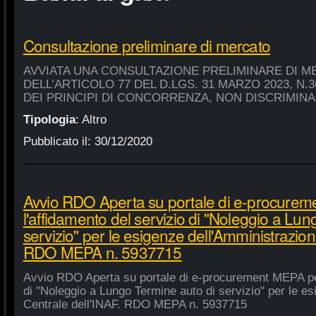
Consultazione preliminare di mercato
AVVIATA UNA CONSULTAZIONE PRELIMINARE DI M
DELL’ARTICOLO 77 DEL D.LGS. 31 MARZO 2023, N.
DEI PRINCIPI DI CONCORRENZA, NON DISCRIMIN
Tipologia
:
Altro
Pubblicato il:
30/12/2020
Avvio RDO Aperta su portale di e-procure
l'affidamento del servizio di "Noleggio a Lu
servizio" per le esigenze dell'Amministrazion
RDO MEPA n. 5937715
Avvio RDO Aperta su portale di e-procurement MEPA per
di "Noleggio a Lungo Termine auto di servizio" per le e
Centrale dell'INAF. RDO MEPA n. 5937715