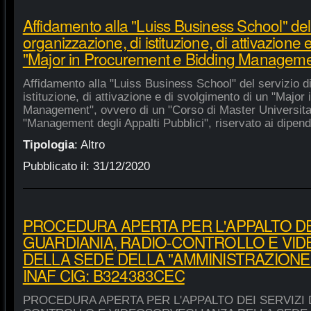
Affidamento alla "Luiss Business School" del 
organizzazione, di istituzione, di attivazione 
"Major in Procurement e Bidding Manageme
Affidamento alla "Luiss Business School" del servizio d
istituzione, di attivazione e di svolgimento di un "Majo
Management", ovvero di un "Corso di Master Universitar
"Management degli Appalti Pubblici", riservato ai dipende
Tipologia
:
Altro
Pubblicato il:
31/12/2020
PROCEDURA APERTA PER L'APPALTO DEI
GUARDIANIA, RADIO-CONTROLLO E VI
DELLA SEDE DELLA "AMMINISTRAZIONE
INAF CIG: B324383CEC
PROCEDURA APERTA PER L'APPALTO DEI SERVIZI 