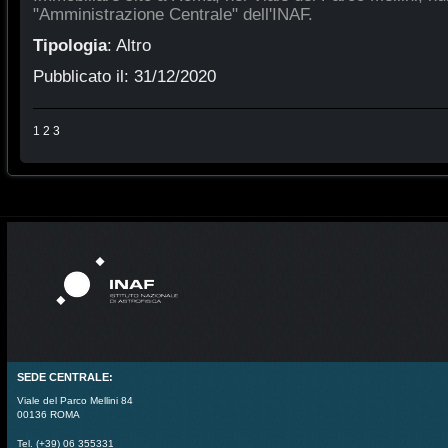
"Amministrazione Centrale" dell'INAF.
Tipologia
:
Altro
Pubblicato il:
31/12/2020
1
2
3
SEDE CENTRALE:
Viale del Parco Mellini 84
00136 ROMA
Tel. (+39) 06 355331