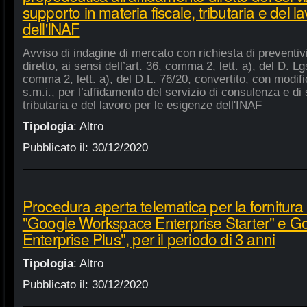
supporto in materia fiscale, tributaria e del 
dell'INAF
Avviso di indagine di mercato con richiesta di preventiv
diretto, ai sensi dell’art. 36, comma 2, lett. a), del D. Lg
comma 2, lett. a), del D.L. 76/20, convertito, con modifi
s.m.i., per l’affidamento del servizio di consulenza e di 
tributaria e del lavoro per le esigenze dell'INAF
Tipologia
:
Altro
Pubblicato il:
30/12/2020
Procedura aperta telematica per la fornitura 
"Google Workspace Enterprise Starter" e 
Enterprise Plus", per il periodo di 3 anni
Tipologia
:
Altro
Pubblicato il:
30/12/2020