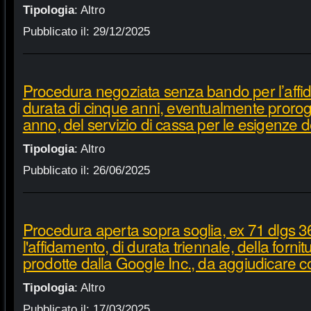
Tipologia
:
Altro
Pubblicato il:
29/12/2025
Procedura negoziata senza bando per l’affi
durata di cinque anni, eventualmente proroga
anno, del servizio di cassa per le esigenze d
Tipologia
:
Altro
Pubblicato il:
26/06/2025
Procedura aperta sopra soglia, ex 71 dlgs 3
l'affidamento, di durata triennale, della fornit
prodotte dalla Google Inc., da aggiudicare c
Tipologia
:
Altro
Pubblicato il:
17/03/2025