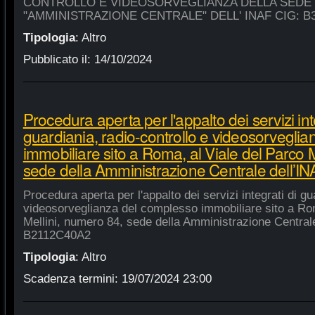
CONTROLLO E VIDEOSORVEGLIANZA DELLA SEDE
"AMMINISTRAZIONE CENTRALE" DELL' INAF CIG: B
Tipologia
:
Altro
Pubblicato il:
14/10/2024
Procedura aperta per l'appalto dei servizi int
guardiania, radio-controllo e videosorvegli
immobiliare sito a Roma, al Viale del Parco 
sede della Amministrazione Centrale dell’
Procedura aperta per l'appalto dei servizi integrati di gu
videosorveglianza del complesso immobiliare sito a Rom
Mellini, numero 84, sede della Amministrazione Centrale
B2112C40A2
Tipologia
:
Altro
Scadenza termini:
19/07/2024 23:00