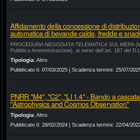
Affidamento della concessione di distribuzio
automatica di bevande calde, fredde e snac
PROCEDURA NEGOZIATA TELEMATICA SUL MEPA (Merca
Pubblica Amministrazione), ai sensi dell’art. 187 del D.
Tipologia
:
Altro
Pubblicato il:
07/03/2025
| Scadenza termini:
25/07/202
PNRR "M4", "C2", "LI 1.4" - Bando a cascat
"Astrophysics and Cosmos Observation"
Tipologia
:
Altro
Pubblicato il:
28/02/2024
| Scadenza termini:
22/04/202