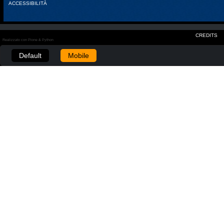
ACCESSIBILITÀ
CREDITS
Realizzato con Plone & Python
Default
Mobile