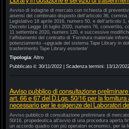
Avviso di indagine di mercato con richiesta di preventivi 
aisensi del combinato disposto dell’articolo 36, comma 2
Legislativo 18 aprile 2016, numero 50, e dell’articolo 1,
Decreto Legge 16 luglio 2020, numero 76, convertito, co
11 settembre 2020, numero 120, e successive modifiche
l’affidamento del contratto di ‘Fornitura materiale inform
potenziamento –upgrade del sistema Tape Library in dot
trasferimento Tape Library esistente’
Tipologia
:
Altro
Pubblicato il:
30/11/2022
| Scadenza termini:
13/12/202
Avviso pubblico di consultazione preliminare
art. 66 e 67 del D.Lgs. 50/16 per la fornitura
necessario per le esigenze dei Laboratori de
Avviso pubblico di consultazione preliminare di mercato
50/16, propedeutica all'avvio di una procedura aperta fin
un accordo quadro con più operatori economici, per la fo