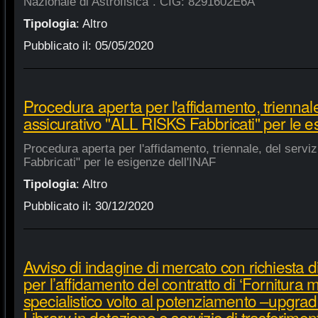
Nazionale di Astrofisica". CIG: 8291602E6A
Tipologia
:
Altro
Pubblicato il:
05/05/2020
Procedura aperta per l'affidamento, triennale
assicurativo "ALL RISKS Fabbricati" per le e
Procedura aperta per l'affidamento, triennale, del serv
Fabbricati" per le esigenze dell'INAF
Tipologia
:
Altro
Pubblicato il:
30/12/2020
Avviso di indagine di mercato con richiesta di
per l’affidamento del contratto di ‘Fornitura 
specialistico volto al potenziamento –upgra
Library in dotazione e servizio di trasferime