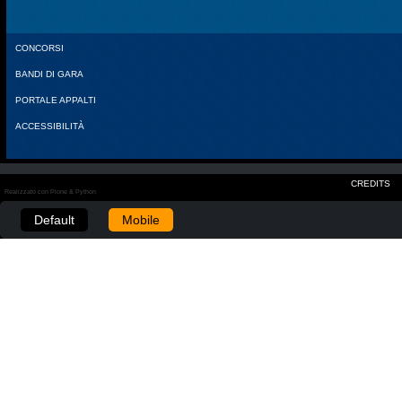
CONCORSI
BANDI DI GARA
PORTALE APPALTI
ACCESSIBILITÀ
CREDITS
Realizzato con Plone & Python
Default
Mobile