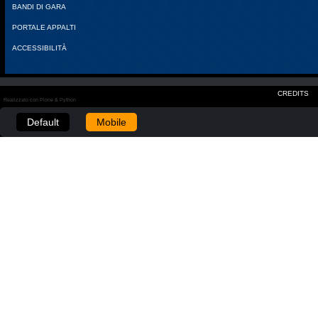
BANDI DI GARA
PORTALE APPALTI
ACCESSIBILITÀ
CREDITS
Realizzato con Plone & Python
Default
Mobile