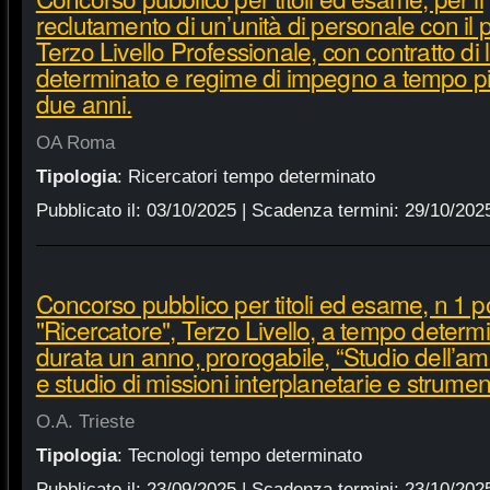
reclutamento di un’unità di personale con il pr
Terzo Livello Professionale, con contratto di
determinato e regime di impegno a tempo pie
due anni.
OA Roma
Tipologia
:
Ricercatori tempo determinato
Pubblicato il:
03/10/2025
| Scadenza termini:
29/10/202
Concorso pubblico per titoli ed esame, n 1 p
"Ricercatore", Terzo Livello, a tempo determ
durata un anno, prorogabile, “Studio dell’a
e studio di missioni interplanetarie e strume
O.A. Trieste
Tipologia
:
Tecnologi tempo determinato
Pubblicato il:
23/09/2025
| Scadenza termini:
23/10/202