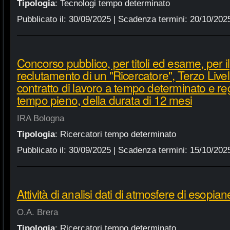
Tipologia
:
Tecnologi tempo determinato
Pubblicato il:
30/09/2025
| Scadenza termini:
20/10/202
Concorso pubblico, per titoli ed esame, per il
reclutamento di un "Ricercatore", Terzo Live
contratto di lavoro a tempo determinato e r
tempo pieno, della durata di 12 mesi
IRA Bologna
Tipologia
:
Ricercatori tempo determinato
Pubblicato il:
30/09/2025
| Scadenza termini:
15/10/202
Attività di analisi dati di atmosfere di esopiane
O.A. Brera
Tipologia
:
Ricercatori tempo determinato