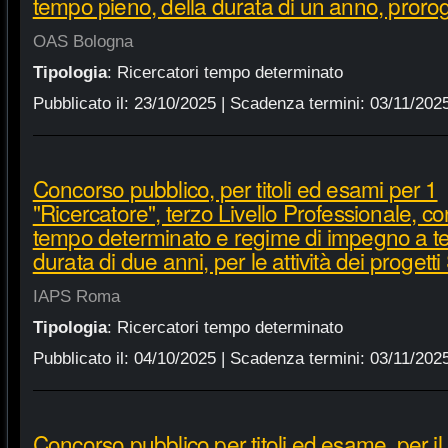
tempo pieno, della durata di un anno, prorog
OAS Bologna
Tipologia
:
Ricercatori tempo determinato
Pubblicato il:
23/10/2025
| Scadenza termini:
03/11/202
Concorso pubblico, per titoli ed esami per 1
"Ricercatore", terzo Livello Professionale, co
tempo determinato e regime di impegno a t
durata di due anni, per le attività dei proget
IAPS Roma
Tipologia
:
Ricercatori tempo determinato
Pubblicato il:
04/10/2025
| Scadenza termini:
03/11/202
Concorso pubblico per titoli ed esame, per il