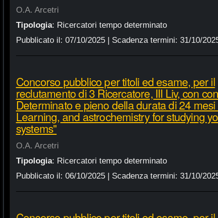
O.A. Arcetri
Tipologia
:
Ricercatori tempo determinato
Pubblicato il:
07/10/2025
| Scadenza termini:
31/10/202
Concorso pubblico per titoli ed esame, per il
reclutamento di 3 Ricercatore, III Liv, con c
Determinato e pieno della durata di 24 mesi
Learning, and astrochemistry for studying y
systems"
O.A. Arcetri
Tipologia
:
Ricercatori tempo determinato
Pubblicato il:
06/10/2025
| Scadenza termini:
31/10/202
Concorso pubblico per titoli ed esame, per il