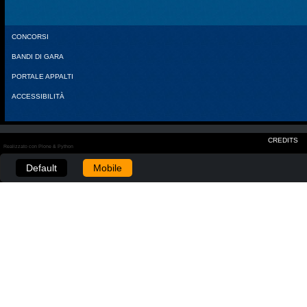
CONCORSI
BANDI DI GARA
PORTALE APPALTI
ACCESSIBILITÀ
CREDITS
Realizzato con Plone & Python
Default
Mobile