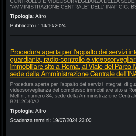
CONTROLLO E VIDEOSORVEGLIANZA DELLA SEDE
"AMMINISTRAZIONE CENTRALE" DELL' INAF CIG: B
Tipologia
:
Altro
Pubblicato il:
14/10/2024
Procedura aperta per l'appalto dei servizi int
guardiania, radio-controllo e videosorvegli
immobiliare sito a Roma, al Viale del Parco 
sede della Amministrazione Centrale dell’
Procedura aperta per l'appalto dei servizi integrati di gu
videosorveglianza del complesso immobiliare sito a Rom
Mellini, numero 84, sede della Amministrazione Centrale
B2112C40A2
Tipologia
:
Altro
Scadenza termini:
19/07/2024 23:00