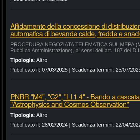
Affidamento della concessione di distribuzio
automatica di bevande calde, fredde e snac
PROCEDURA NEGOZIATA TELEMATICA SUL MEPA (Merca
Pubblica Amministrazione), ai sensi dell’art. 187 del D.
Tipologia
:
Altro
Pubblicato il:
07/03/2025
| Scadenza termini:
25/07/202
PNRR "M4", "C2", "LI 1.4" - Bando a cascat
"Astrophysics and Cosmos Observation"
Tipologia
:
Altro
Pubblicato il:
28/02/2024
| Scadenza termini:
22/04/202