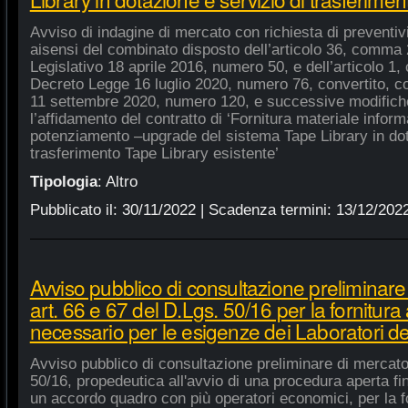
Avviso di indagine di mercato con richiesta di preventivi 
aisensi del combinato disposto dell’articolo 36, comma 2
Legislativo 18 aprile 2016, numero 50, e dell’articolo 1,
Decreto Legge 16 luglio 2020, numero 76, convertito, co
11 settembre 2020, numero 120, e successive modifiche
l’affidamento del contratto di ‘Fornitura materiale inform
potenziamento –upgrade del sistema Tape Library in dot
trasferimento Tape Library esistente’
Tipologia
:
Altro
Pubblicato il:
30/11/2022
| Scadenza termini:
13/12/202
Avviso pubblico di consultazione preliminare
art. 66 e 67 del D.Lgs. 50/16 per la fornitura
necessario per le esigenze dei Laboratori de
Avviso pubblico di consultazione preliminare di mercato
50/16, propedeutica all'avvio di una procedura aperta fin
un accordo quadro con più operatori economici, per la fo