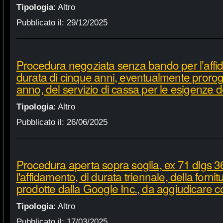
Tipologia
:
Altro
Pubblicato il:
29/12/2025
Procedura negoziata senza bando per l’affi
durata di cinque anni, eventualmente proroga
anno, del servizio di cassa per le esigenze d
Tipologia
:
Altro
Pubblicato il:
26/06/2025
Procedura aperta sopra soglia, ex 71 dlgs 3
l'affidamento, di durata triennale, della fornit
prodotte dalla Google Inc., da aggiudicare c
Tipologia
:
Altro
Pubblicato il:
17/03/2025