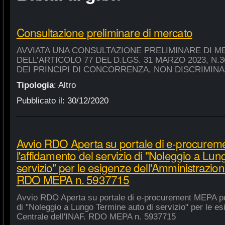
Consultazione preliminare di mercato
AVVIATA UNA CONSULTAZIONE PRELIMINARE DI M
DELL’ARTICOLO 77 DEL D.LGS. 31 MARZO 2023, N.
DEI PRINCIPI DI CONCORRENZA, NON DISCRIMIN
Tipologia
:
Altro
Pubblicato il:
30/12/2020
Avvio RDO Aperta su portale di e-procure
l'affidamento del servizio di "Noleggio a Lu
servizio" per le esigenze dell'Amministrazion
RDO MEPA n. 5937715
Avvio RDO Aperta su portale di e-procurement MEPA per
di "Noleggio a Lungo Termine auto di servizio" per le e
Centrale dell'INAF. RDO MEPA n. 5937715