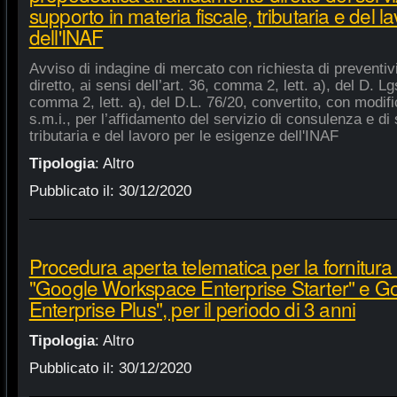
supporto in materia fiscale, tributaria e del 
dell'INAF
Avviso di indagine di mercato con richiesta di preventiv
diretto, ai sensi dell’art. 36, comma 2, lett. a), del D. Lg
comma 2, lett. a), del D.L. 76/20, convertito, con modifi
s.m.i., per l’affidamento del servizio di consulenza e di 
tributaria e del lavoro per le esigenze dell'INAF
Tipologia
:
Altro
Pubblicato il:
30/12/2020
Procedura aperta telematica per la fornitura 
"Google Workspace Enterprise Starter" e 
Enterprise Plus", per il periodo di 3 anni
Tipologia
:
Altro
Pubblicato il:
30/12/2020