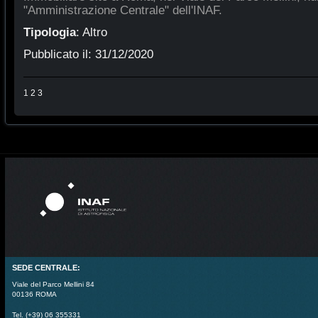
"Amministrazione Centrale" dell'INAF.
Tipologia
:
Altro
Pubblicato il:
31/12/2020
1
2
3
SEDE CENTRALE:
Viale del Parco Mellini 84
00136 ROMA
Tel. (+39) 06 355331