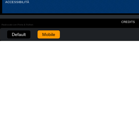
ACCESSIBILITÀ
CREDITS
Realizzato con Plone & Python
Default
Mobile