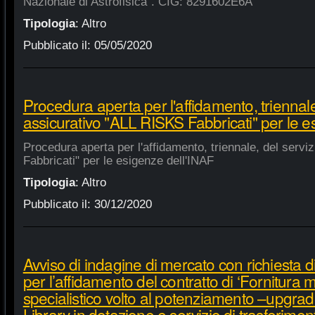
Nazionale di Astrofisica". CIG: 8291602E6A
Tipologia
:
Altro
Pubblicato il:
05/05/2020
Procedura aperta per l'affidamento, triennale
assicurativo "ALL RISKS Fabbricati" per le e
Procedura aperta per l'affidamento, triennale, del serv
Fabbricati" per le esigenze dell'INAF
Tipologia
:
Altro
Pubblicato il:
30/12/2020
Avviso di indagine di mercato con richiesta di
per l’affidamento del contratto di ‘Fornitura 
specialistico volto al potenziamento –upgra
Library in dotazione e servizio di trasferime