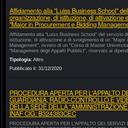
Affidamento alla "Luiss Business School" del 
organizzazione, di istituzione, di attivazione 
"Major in Procurement e Bidding Manageme
Affidamento alla "Luiss Business School" del servizio d
istituzione, di attivazione e di svolgimento di un "Majo
Management", ovvero di un "Corso di Master Universitar
"Management degli Appalti Pubblici", riservato ai dipende
Tipologia
:
Altro
Pubblicato il:
31/12/2020
PROCEDURA APERTA PER L'APPALTO DEI
GUARDIANIA, RADIO-CONTROLLO E VI
DELLA SEDE DELLA "AMMINISTRAZIONE
INAF CIG: B324383CEC
PROCEDURA APERTA PER L'APPALTO DEI SERVIZI 