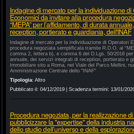
Indagine di mercato per la individuazione di
Economici da invitare alla procedura negozia
“MEPA” per l’affidamento, di durata annuale, d
reception, portierato e guardiania, dell'INAF
Indagine di mercato per la individuazione di Operatori E
procedura negoziata semplificata tramite R.D.O. al “MEPA
comma 2, lettera b), e comma 6 del D.Lgs. 50/2016 per l
annuale, dei servizi integrati di reception, portierato e
Immobiliare sito a Roma, nel Viale del Parco Mellini, n
Amministrazione Centrale dello "INAF"
Tipologia
:
Altro
Pubblicato il:
04/12/2019
| Scadenza termini:
13/01/202
Procedura negoziata, per la realizzazione di p
pubblicizzare la "expertise" della industria n
dello studio dell’universo e della esplorazion