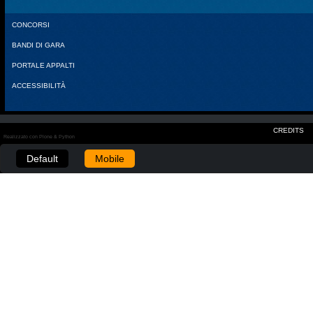
CONCORSI
BANDI DI GARA
PORTALE APPALTI
ACCESSIBILITÀ
CREDITS
Realizzato con Plone & Python
Default
Mobile