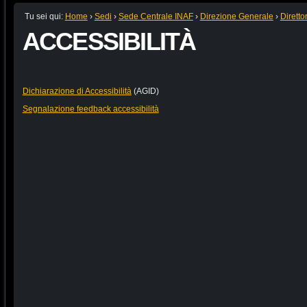
Tu sei qui:
Home
›
Sedi
›
Sede Centrale INAF
›
Direzione Generale
›
Diretto
ACCESSIBILITÀ
Dichiarazione di Accessibilità
(AGID)
Segnalazione feedback accessibilità