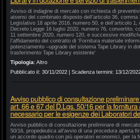
Avviso di indagine di mercato con richiesta di preventivi 
aisensi del combinato disposto dell’articolo 36, comma 2
Legislativo 18 aprile 2016, numero 50, e dell’articolo 1,
Decreto Legge 16 luglio 2020, numero 76, convertito, co
11 settembre 2020, numero 120, e successive modifiche
l’affidamento del contratto di ‘Fornitura materiale inform
potenziamento –upgrade del sistema Tape Library in dot
trasferimento Tape Library esistente’
Tipologia
:
Altro
Pubblicato il:
30/11/2022
| Scadenza termini:
13/12/202
Avviso pubblico di consultazione preliminare
art. 66 e 67 del D.Lgs. 50/16 per la fornitura
necessario per le esigenze dei Laboratori de
Avviso pubblico di consultazione preliminare di mercato
50/16, propedeutica all'avvio di una procedura aperta fin
un accordo quadro con più operatori economici, per la fo