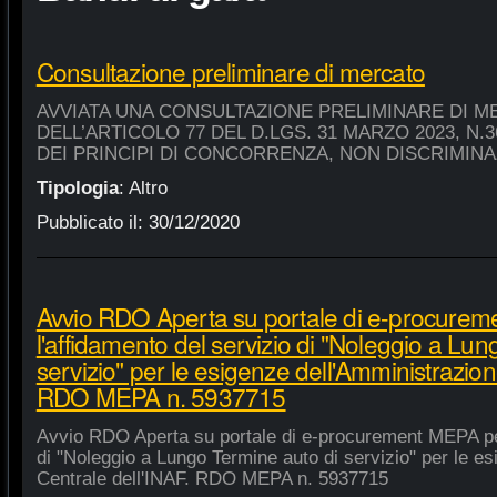
Consultazione preliminare di mercato
AVVIATA UNA CONSULTAZIONE PRELIMINARE DI M
DELL’ARTICOLO 77 DEL D.LGS. 31 MARZO 2023, N.
DEI PRINCIPI DI CONCORRENZA, NON DISCRIMIN
Tipologia
:
Altro
Pubblicato il:
30/12/2020
Avvio RDO Aperta su portale di e-procure
l'affidamento del servizio di "Noleggio a Lu
servizio" per le esigenze dell'Amministrazion
RDO MEPA n. 5937715
Avvio RDO Aperta su portale di e-procurement MEPA per
di "Noleggio a Lungo Termine auto di servizio" per le e
Centrale dell'INAF. RDO MEPA n. 5937715