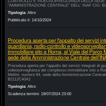
CONTROLLO E VIDEOSORVEGLIANZA DELLA SEDE
"AMMINISTRAZIONE CENTRALE" DELL' INAF CIG: B
Tipologia
:
Altro
Pubblicato il:
14/10/2024
Procedura aperta per l'appalto dei servizi int
guardiania, radio-controllo e videosorvegli
immobiliare sito a Roma, al Viale del Parco 
sede della Amministrazione Centrale dell’
Procedura aperta per l'appalto dei servizi integrati di gu
videosorveglianza del complesso immobiliare sito a Rom
Mellini, numero 84, sede della Amministrazione Centrale
B2112C40A2
Tipologia
:
Altro
Scadenza termini:
19/07/2024 23:00