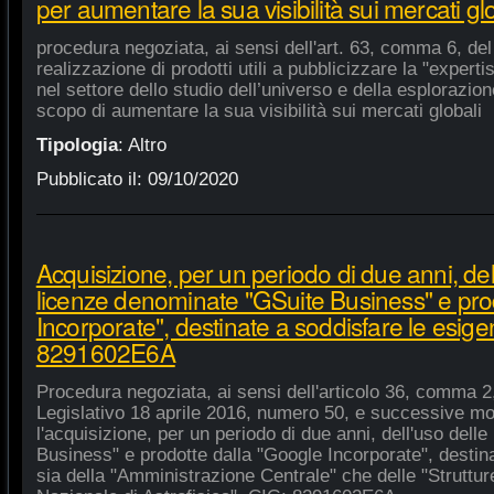
per aumentare la sua visibilità sui mercati gl
procedura negoziata, ai sensi dell'art. 63, comma 6, del 
realizzazione di prodotti utili a pubblicizzare la "experti
nel settore dello studio dell’universo e della esplorazio
scopo di aumentare la sua visibilità sui mercati globali
Tipologia
:
Altro
Pubblicato il:
09/10/2020
Acquisizione, per un periodo di due anni, del
licenze denominate "GSuite Business" e pro
Incorporate", destinate a soddisfare le esige
8291602E6A
Procedura negoziata, ai sensi dell'articolo 36, comma 2,
Legislativo 18 aprile 2016, numero 50, e successive mod
l'acquisizione, per un periodo di due anni, dell'uso del
Business" e prodotte dalla "Google Incorporate", destin
sia della "Amministrazione Centrale" che delle "Strutture