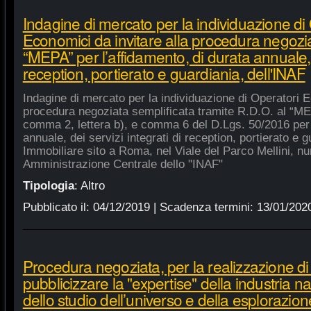
Indagine di mercato per la individuazione di
Economici da invitare alla procedura negozia
“MEPA” per l’affidamento, di durata annuale, d
reception, portierato e guardiania, dell'INAF
Indagine di mercato per la individuazione di Operatori E
procedura negoziata semplificata tramite R.D.O. al “MEPA
comma 2, lettera b), e comma 6 del D.Lgs. 50/2016 per l
annuale, dei servizi integrati di reception, portierato e
Immobiliare sito a Roma, nel Viale del Parco Mellini, n
Amministrazione Centrale dello "INAF"
Tipologia
:
Altro
Pubblicato il:
04/12/2019
| Scadenza termini:
13/01/202
Procedura negoziata, per la realizzazione di p
pubblicizzare la "expertise" della industria n
dello studio dell’universo e della esplorazion