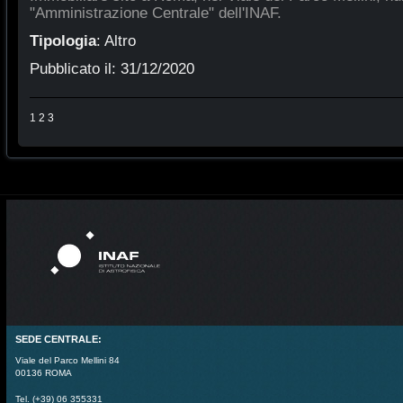
"Amministrazione Centrale" dell'INAF.
Tipologia
:
Altro
Pubblicato il:
31/12/2020
1
2
3
SEDE CENTRALE:
Viale del Parco Mellini 84
00136 ROMA
Tel. (+39) 06 355331