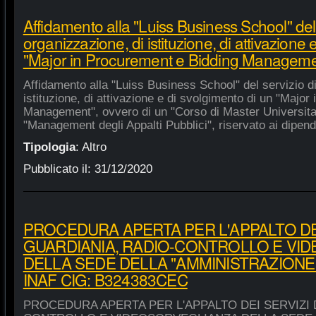
Affidamento alla "Luiss Business School" del 
organizzazione, di istituzione, di attivazione 
"Major in Procurement e Bidding Manageme
Affidamento alla "Luiss Business School" del servizio d
istituzione, di attivazione e di svolgimento di un "Majo
Management", ovvero di un "Corso di Master Universitar
"Management degli Appalti Pubblici", riservato ai dipende
Tipologia
:
Altro
Pubblicato il:
31/12/2020
PROCEDURA APERTA PER L'APPALTO DEI
GUARDIANIA, RADIO-CONTROLLO E VI
DELLA SEDE DELLA "AMMINISTRAZIONE
INAF CIG: B324383CEC
PROCEDURA APERTA PER L'APPALTO DEI SERVIZI 