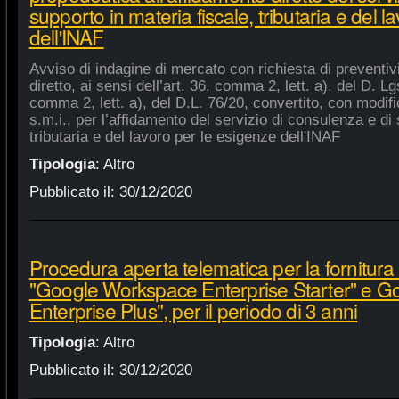
supporto in materia fiscale, tributaria e del 
dell'INAF
Avviso di indagine di mercato con richiesta di preventiv
diretto, ai sensi dell’art. 36, comma 2, lett. a), del D. Lg
comma 2, lett. a), del D.L. 76/20, convertito, con modifi
s.m.i., per l’affidamento del servizio di consulenza e di 
tributaria e del lavoro per le esigenze dell'INAF
Tipologia
:
Altro
Pubblicato il:
30/12/2020
Procedura aperta telematica per la fornitura 
"Google Workspace Enterprise Starter" e 
Enterprise Plus", per il periodo di 3 anni
Tipologia
:
Altro
Pubblicato il:
30/12/2020