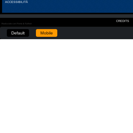
ACCESSIBILITÀ
CREDITS
Realizzato con Plone & Python
Default
Mobile