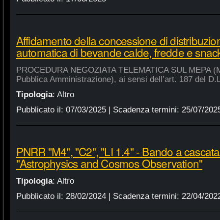
Affidamento della concessione di distribuzio
automatica di bevande calde, fredde e snac
PROCEDURA NEGOZIATA TELEMATICA SUL MEPA (Merca
Pubblica Amministrazione), ai sensi dell’art. 187 del D.
Tipologia
:
Altro
Pubblicato il:
07/03/2025
| Scadenza termini:
25/07/202
PNRR "M4", "C2", "LI 1.4" - Bando a cascat
"Astrophysics and Cosmos Observation"
Tipologia
:
Altro
Pubblicato il:
28/02/2024
| Scadenza termini:
22/04/202