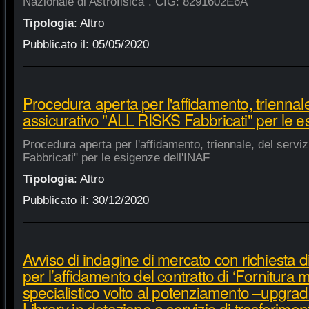
Nazionale di Astrofisica". CIG: 8291602E6A
Tipologia
:
Altro
Pubblicato il:
05/05/2020
Procedura aperta per l'affidamento, triennale
assicurativo "ALL RISKS Fabbricati" per le e
Procedura aperta per l'affidamento, triennale, del serv
Fabbricati" per le esigenze dell'INAF
Tipologia
:
Altro
Pubblicato il:
30/12/2020
Avviso di indagine di mercato con richiesta di
per l’affidamento del contratto di ‘Fornitura 
specialistico volto al potenziamento –upgra
Library in dotazione e servizio di trasferime