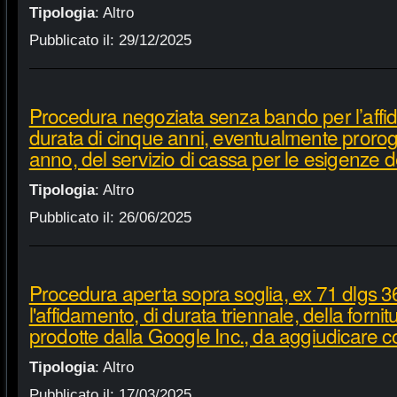
Tipologia
:
Altro
Pubblicato il:
29/12/2025
Procedura negoziata senza bando per l’affi
durata di cinque anni, eventualmente proroga
anno, del servizio di cassa per le esigenze d
Tipologia
:
Altro
Pubblicato il:
26/06/2025
Procedura aperta sopra soglia, ex 71 dlgs 3
l'affidamento, di durata triennale, della fornit
prodotte dalla Google Inc., da aggiudicare c
Tipologia
:
Altro
Pubblicato il:
17/03/2025