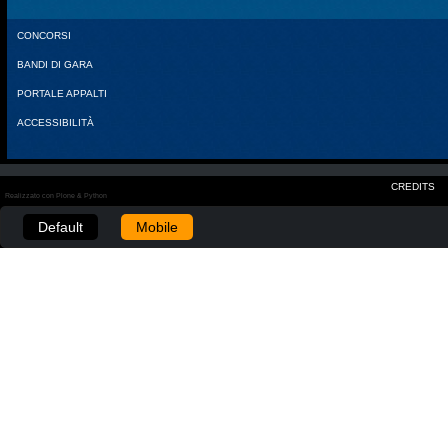
CONCORSI
BANDI DI GARA
PORTALE APPALTI
ACCESSIBILITÀ
CREDITS
Realizzato con Plone & Python
Default
Mobile