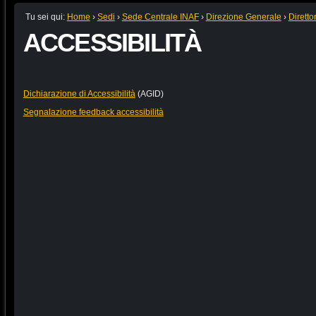
Tu sei qui:
Home
›
Sedi
›
Sede Centrale INAF
›
Direzione Generale
›
Diretto
ACCESSIBILITÀ
Dichiarazione di Accessibilità
(AGID)
Segnalazione feedback accessibilità