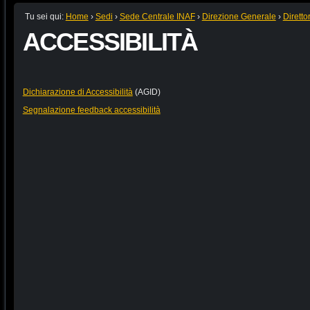
Tu sei qui:
Home
›
Sedi
›
Sede Centrale INAF
›
Direzione Generale
›
Diretto
ACCESSIBILITÀ
Dichiarazione di Accessibilità
(AGID)
Segnalazione feedback accessibilità