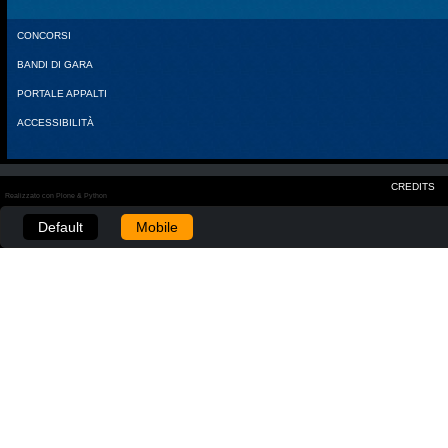
CONCORSI
BANDI DI GARA
PORTALE APPALTI
ACCESSIBILITÀ
CREDITS
Realizzato con Plone & Python
Default
Mobile