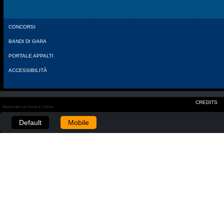
CONCORSI
BANDI DI GARA
PORTALE APPALTI
ACCESSIBILITÀ
CREDITS
Realizzato con Plone & Python
Default
Mobile