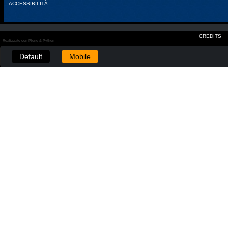
ACCESSIBILITÀ
CREDITS
Realizzato con Plone & Python
Default
Mobile