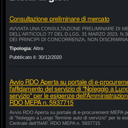
Consultazione preliminare di mercato
AVVIATA UNA CONSULTAZIONE PRELIMINARE DI M
DELL’ARTICOLO 77 DEL D.LGS. 31 MARZO 2023, N.
DEI PRINCIPI DI CONCORRENZA, NON DISCRIMIN
Tipologia
:
Altro
Pubblicato il:
30/12/2020
Avvio RDO Aperta su portale di e-procure
l'affidamento del servizio di "Noleggio a Lu
servizio" per le esigenze dell'Amministrazion
RDO MEPA n. 5937715
Avvio RDO Aperta su portale di e-procurement MEPA per
di "Noleggio a Lungo Termine auto di servizio" per le e
Centrale dell'INAF. RDO MEPA n. 5937715