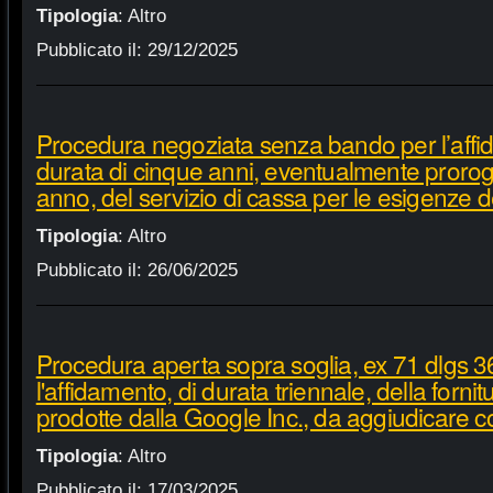
Tipologia
:
Altro
Pubblicato il:
29/12/2025
Procedura negoziata senza bando per l’affi
durata di cinque anni, eventualmente proroga
anno, del servizio di cassa per le esigenze d
Tipologia
:
Altro
Pubblicato il:
26/06/2025
Procedura aperta sopra soglia, ex 71 dlgs 3
l'affidamento, di durata triennale, della fornit
prodotte dalla Google Inc., da aggiudicare c
Tipologia
:
Altro
Pubblicato il:
17/03/2025