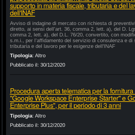
supporto in materia fiscale, tributaria e del 
dell'INAF
Avviso di indagine di mercato con richiesta di preventiv
diretto, ai sensi dell’art. 36, comma 2, lett. a), del D. Lg
comma 2, lett. a), del D.L. 76/20, convertito, con modifi
s.m.i., per l’affidamento del servizio di consulenza e di 
tributaria e del lavoro per le esigenze dell'INAF
Tipologia
:
Altro
Pubblicato il:
30/12/2020
Procedura aperta telematica per la fornitura 
"Google Workspace Enterprise Starter" e 
Enterprise Plus", per il periodo di 3 anni
Tipologia
:
Altro
Pubblicato il:
30/12/2020