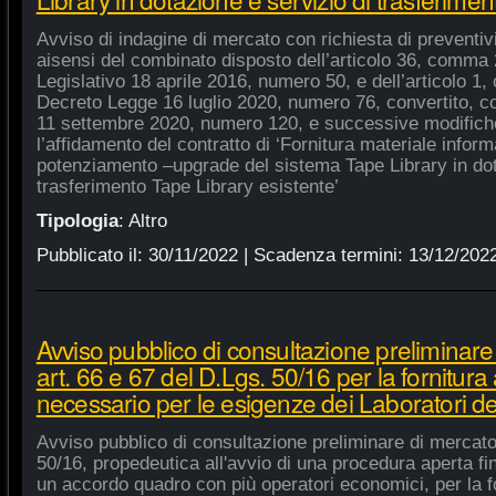
Avviso di indagine di mercato con richiesta di preventivi 
aisensi del combinato disposto dell’articolo 36, comma 2
Legislativo 18 aprile 2016, numero 50, e dell’articolo 1,
Decreto Legge 16 luglio 2020, numero 76, convertito, co
11 settembre 2020, numero 120, e successive modifiche
l’affidamento del contratto di ‘Fornitura materiale inform
potenziamento –upgrade del sistema Tape Library in dot
trasferimento Tape Library esistente’
Tipologia
:
Altro
Pubblicato il:
30/11/2022
| Scadenza termini:
13/12/202
Avviso pubblico di consultazione preliminare
art. 66 e 67 del D.Lgs. 50/16 per la fornitura
necessario per le esigenze dei Laboratori de
Avviso pubblico di consultazione preliminare di mercato
50/16, propedeutica all'avvio di una procedura aperta fin
un accordo quadro con più operatori economici, per la fo