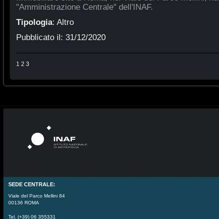
"Amministrazione Centrale" dell'INAF.
Tipologia
:
Altro
Pubblicato il:
31/12/2020
1
2
3
SEDE CENTRALE:
Viale del Parco Mellini 84
00136 ROMA
Tel. (+39) 06 355331