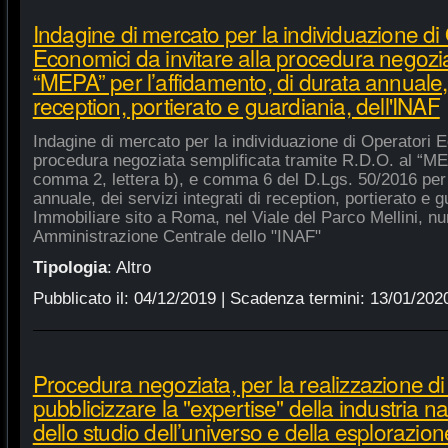
Indagine di mercato per la individuazione di
Economici da invitare alla procedura negozia
“MEPA” per l’affidamento, di durata annuale, d
reception, portierato e guardiania, dell'INAF
Indagine di mercato per la individuazione di Operatori E
procedura negoziata semplificata tramite R.D.O. al “MEPA
comma 2, lettera b), e comma 6 del D.Lgs. 50/2016 per l
annuale, dei servizi integrati di reception, portierato e
Immobiliare sito a Roma, nel Viale del Parco Mellini, n
Amministrazione Centrale dello "INAF"
Tipologia
:
Altro
Pubblicato il:
04/12/2019
| Scadenza termini:
13/01/202
Procedura negoziata, per la realizzazione di p
pubblicizzare la "expertise" della industria n
dello studio dell’universo e della esplorazion