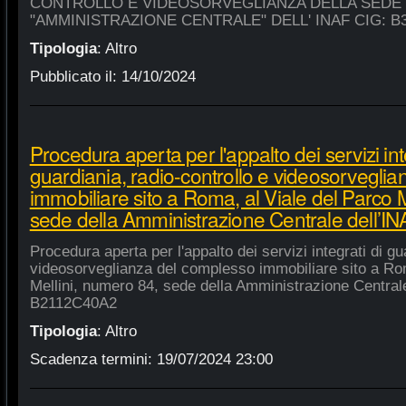
CONTROLLO E VIDEOSORVEGLIANZA DELLA SEDE
"AMMINISTRAZIONE CENTRALE" DELL' INAF CIG: B
Tipologia
:
Altro
Pubblicato il:
14/10/2024
Procedura aperta per l'appalto dei servizi int
guardiania, radio-controllo e videosorvegli
immobiliare sito a Roma, al Viale del Parco 
sede della Amministrazione Centrale dell’
Procedura aperta per l'appalto dei servizi integrati di gu
videosorveglianza del complesso immobiliare sito a Rom
Mellini, numero 84, sede della Amministrazione Centrale
B2112C40A2
Tipologia
:
Altro
Scadenza termini:
19/07/2024 23:00