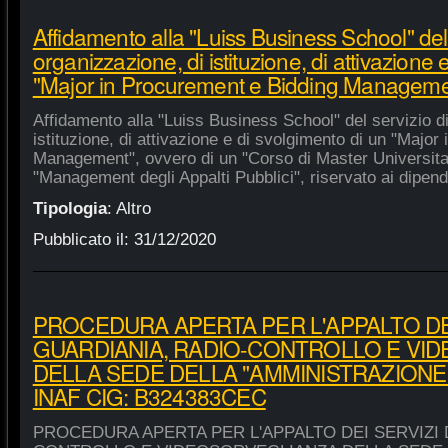
Affidamento alla "Luiss Business School" del 
organizzazione, di istituzione, di attivazione 
"Major in Procurement e Bidding Manageme
Affidamento alla "Luiss Business School" del servizio d
istituzione, di attivazione e di svolgimento di un "Majo
Management", ovvero di un "Corso di Master Universitar
"Management degli Appalti Pubblici", riservato ai dipende
Tipologia
:
Altro
Pubblicato il:
31/12/2020
PROCEDURA APERTA PER L'APPALTO DEI
GUARDIANIA, RADIO-CONTROLLO E VI
DELLA SEDE DELLA "AMMINISTRAZIONE
INAF CIG: B324383CEC
PROCEDURA APERTA PER L'APPALTO DEI SERVIZI 