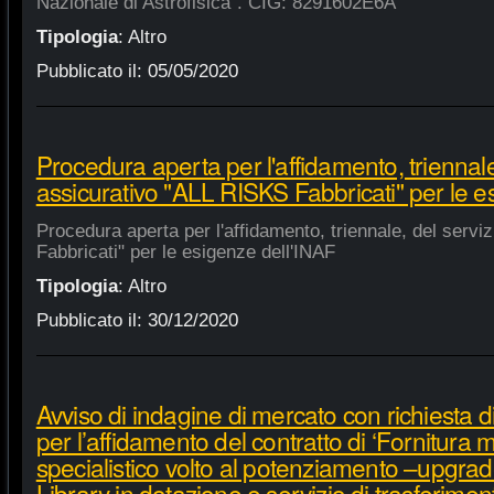
Nazionale di Astrofisica". CIG: 8291602E6A
Tipologia
:
Altro
Pubblicato il:
05/05/2020
Procedura aperta per l'affidamento, triennale
assicurativo "ALL RISKS Fabbricati" per le e
Procedura aperta per l'affidamento, triennale, del serv
Fabbricati" per le esigenze dell'INAF
Tipologia
:
Altro
Pubblicato il:
30/12/2020
Avviso di indagine di mercato con richiesta di
per l’affidamento del contratto di ‘Fornitura 
specialistico volto al potenziamento –upgra
Library in dotazione e servizio di trasferime