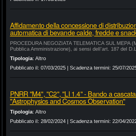
Affidamento della concessione di distribuzio
automatica di bevande calde, fredde e snac
PROCEDURA NEGOZIATA TELEMATICA SUL MEPA (Merca
Pubblica Amministrazione), ai sensi dell’art. 187 del D.
Tipologia
:
Altro
Pubblicato il:
07/03/2025
| Scadenza termini:
25/07/202
PNRR "M4", "C2", "LI 1.4" - Bando a cascat
"Astrophysics and Cosmos Observation"
Tipologia
:
Altro
Pubblicato il:
28/02/2024
| Scadenza termini:
22/04/202