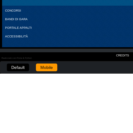
CONCORSI
BANDI DI GARA
PORTALE APPALTI
ACCESSIBILITÀ
CREDITS
Realizzato con Plone & Python
Default
Mobile