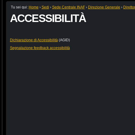
Tu sei qui:
Home
›
Sedi
›
Sede Centrale INAF
›
Direzione Generale
›
Diretto
ACCESSIBILITÀ
Dichiarazione di Accessibilità
(AGID)
Segnalazione feedback accessibilità