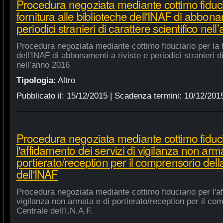
Procedura negoziata mediante cottimo fiduci
fornitura alle biblioteche dell'INAF di abbonam
periodici stranieri di carattere scientifico nel
Procedura negoziata mediante cottimo fiduciario per la fo
dell'INAF di abbonamenti a riviste e periodici stranieri di
nell’anno 2016
Tipologia
:
Altro
Pubblicato il:
15/12/2015
| Scadenza termini:
10/12/201
Procedura negoziata mediante cottimo fiduci
l'affidamento dei servizi di vigilanza non arm
portierato/reception per il comprensorio del
dell'INAF
Procedura negoziata mediante cottimo fiduciario per l'af
vigilanza non armata e di portierato/reception per il co
Centrale dell'I.N.A.F.