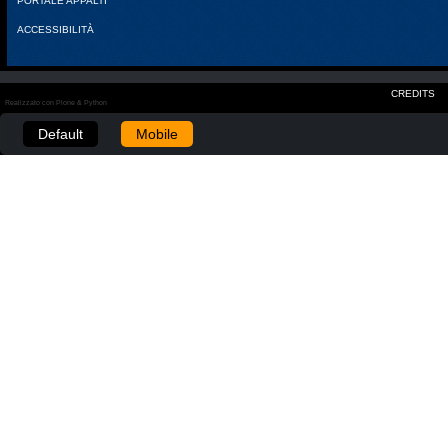
PORTALE APPALTI
ACCESSIBILITÀ
CREDITS
Realizzato con Plone & Python
Default
Mobile