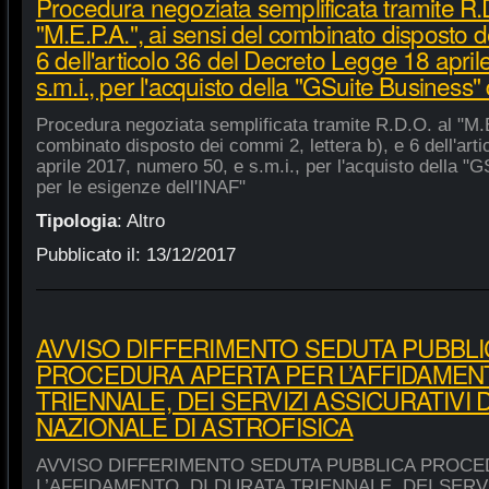
Procedura negoziata semplificata tramite R.
"M.E.P.A.", ai sensi del combinato disposto de
6 dell'articolo 36 del Decreto Legge 18 apri
s.m.i., per l'acquisto della "GSuite Business"
Procedura negoziata semplificata tramite R.D.O. al "M.E
combinato disposto dei commi 2, lettera b), e 6 dell'art
aprile 2017, numero 50, e s.m.i., per l'acquisto della "
per le esigenze dell'INAF"
Tipologia
:
Altro
Pubblicato il:
13/12/2017
AVVISO DIFFERIMENTO SEDUTA PUBBLI
PROCEDURA APERTA PER L’AFFIDAMENT
TRIENNALE, DEI SERVIZI ASSICURATIVI 
NAZIONALE DI ASTROFISICA
AVVISO DIFFERIMENTO SEDUTA PUBBLICA PROCE
L’AFFIDAMENTO, DI DURATA TRIENNALE, DEI SERVI