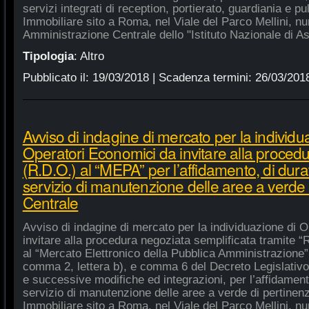
servizi integrati di reception, portierato, guardiania e p
Immobiliare sito a Roma, nel Viale del Parco Mellini, n
Amministrazione Centrale dello "Istituto Nazionale di As
Tipologia
:
Altro
Pubblicato il:
19/03/2018
| Scadenza termini:
26/03/201
Avviso di indagine di mercato per la individu
Operatori Economici da invitare alla procedu
(R.D.O.) al “MEPA” per l’affidamento, di dura
servizio di manutenzione delle aree a verde
Centrale
Avviso di indagine di mercato per la individuazione di 
invitare alla procedura negoziata semplificata tramite “R
al “Mercato Elettronico della Pubblica Amministrazione”, 
comma 2, lettera b), e comma 6 del Decreto Legislativo
e successive modifiche ed integrazioni, per l’affidament
servizio di manutenzione delle aree a verde di pertine
Immobiliare sito a Roma, nel Viale del Parco Mellini, n