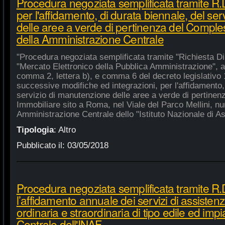
Procedura negoziata semplificata tramite R
per l'affidamento, di durata biennale, del se
delle aree a verde di pertinenza del Compl
della Amministrazione Centrale
"Procedura negoziata semplificata tramite "Richiesta Di
"Mercato Elettronico della Pubblica Amministrazione", ai 
comma 2, lettera b), e comma 6 del decreto legislativo 
successive modifiche ed integrazioni, per l'affidamento,
servizio di manutenzione delle aree a verde di pertine
Immobiliare sito a Roma, nel Viale del Parco Mellini, n
Amministrazione Centrale dello "Istituto Nazionale di Ast
Tipologia
:
Altro
Pubblicato il:
03/05/2018
Procedura negoziata semplificata tramite R.
l’affidamento annuale dei servizi di assiste
ordinaria e straordinaria di tipo edile ed impi
Centrale dell'INAF