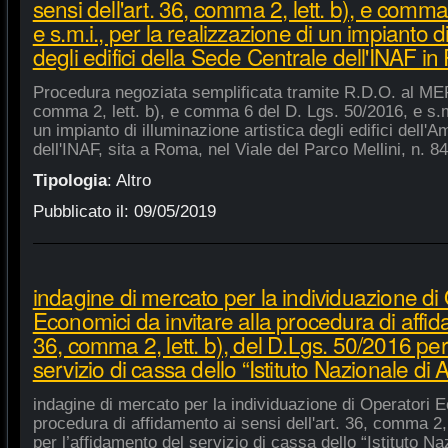
sensi dell'art. 36, comma 2, lett. b), e comm
e s.m.i., per la realizzazione di un impianto di
degli edifici della Sede Centrale dell'INAF i
Procedura negoziata semplificata tramite R.D.O. al MEPA
comma 2, lett. b), e comma 6 del D. Lgs. 50/2016, e s.m.
un impianto di illuminazione artistica degli edifici dell'
dell'INAF, sita a Roma, nel Viale del Parco Mellini, n. 84
Tipologia
:
Altro
Pubblicato il:
09/05/2019
indagine di mercato per la individuazione di
Economici da invitare alla procedura di affida
36, comma 2, lett. b), del D.Lgs. 50/2016 per
servizio di cassa dello “Istituto Nazionale di A
indagine di mercato per la individuazione di Operatori E
procedura di affidamento ai sensi dell'art. 36, comma 2, 
per l’affidamento del servizio di cassa dello “Istituto Na