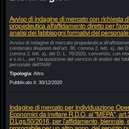
Avviso di indagine di mercato con richiesta di
propedeutica all'affidamento diretto per l'acqu
analisi dei fabbisogni formativi del personale
Avviso di indagine di mercato propedeutica all'affidament
combinato disposto dell'art. 36, comma 2, lett. a), del D.
comma 2, lett. a), del D. L. 76/2020, convertito, con mod
e s.m.i., per l'acquisizione del servizio di analisi dei fa
personale dell'INAF
Tipologia
:
Altro
Pubblicato il:
30/12/2020
Indagine di mercato per individuazione Oper
Economici da invitare R.D.O. al "MEPA", art.
D.Lgs.50/2016, per l’affidamento, biennale,
prorogabile per un altro anno, del servizio p