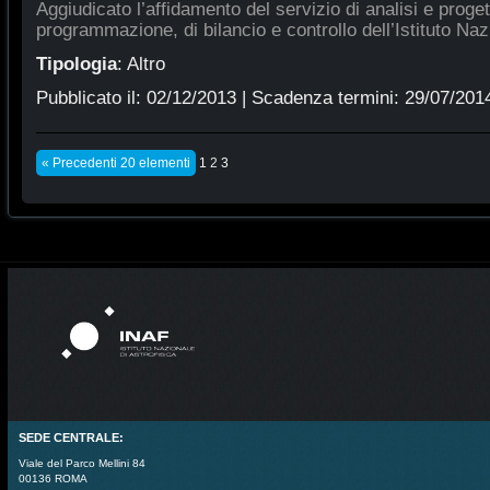
Aggiudicato l’affidamento del servizio di analisi e proge
programmazione, di bilancio e controllo dell’Istituto Naz
Tipologia
:
Altro
Pubblicato il:
02/12/2013
| Scadenza termini:
29/07/201
« Precedenti 20 elementi
1
2
3
SEDE CENTRALE:
Viale del Parco Mellini 84
00136 ROMA