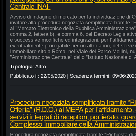
Centrale INAF
Avviso di indagine di mercato per la individuazione di 
invitare alla procedura negoziata semplificata tramite "R
al "Mercato Elettronico della Pubblica Amministrazione", 
comma 2, lettera b), e comma 6, del Decreto Legislativ
e successive modifiche ed integrazioni, per l’affidament
eventualmente prorogabile per un altro anno, del serviz
Immobiliare sito a Roma, nel Viale del Parco Mellini, n
"Amministrazione Centrale" dello "Istituto Nazionale di A
Tipologia
:
Altro
Pubblicato il:
22/05/2020
| Scadenza termini:
09/06/202
Procedura negoziata semplificata tramite “Ri
Offerta” (R.D.O.) al MEPA per l’affidamento, 
servizi integrati di reception, portierato, guar
Complesso Immobiliare della Amministrazio
Procedura negoziata semplificata tramite “Richiesta di 