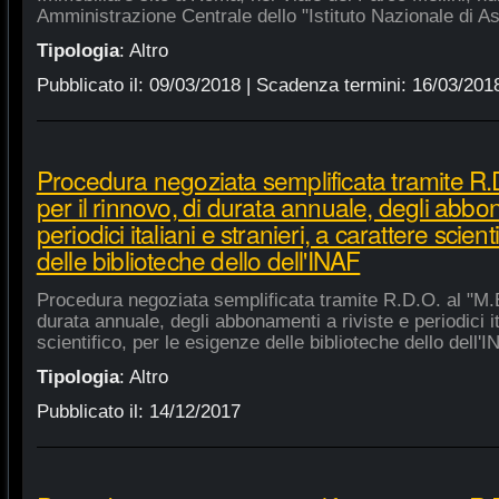
Amministrazione Centrale dello "Istituto Nazionale di As
Tipologia
:
Altro
Pubblicato il:
09/03/2018
| Scadenza termini:
16/03/201
Procedura negoziata semplificata tramite R.D
per il rinnovo, di durata annuale, degli abbon
periodici italiani e stranieri, a carattere scien
delle biblioteche dello dell'INAF
Procedura negoziata semplificata tramite R.D.O. al "M.E.
durata annuale, degli abbonamenti a riviste e periodici ita
scientifico, per le esigenze delle biblioteche dello dell'
Tipologia
:
Altro
Pubblicato il:
14/12/2017