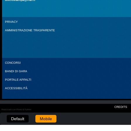
PRIVACY
AMMINISTRAZIONE TRASPARENTE
CONCORSI
BANDI DI GARA
PORTALE APPALTI
ACCESSIBILITÀ
CREDITS
Realizzato con Plone & Python
Default
Mobile