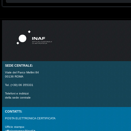
SEDE CENTRALE:
Viale del Parco Mellini 84
00136 ROMA
Tel. (+39) 06 355331
Telefoni e indirizzi
della sede centrale
CONTATTI:
POSTA ELETTRONICA CERTIFICATA
Ufficio stampa:
ufficiostampa@inaf.it