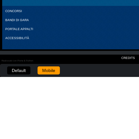
CONCORSI
BANDI DI GARA
PORTALE APPALTI
ACCESSIBILITÀ
CREDITS
Realizzato con Plone & Python
Default
Mobile