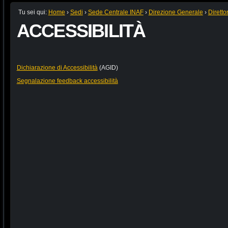
Tu sei qui:
Home
›
Sedi
›
Sede Centrale INAF
›
Direzione Generale
›
Diretto
ACCESSIBILITÀ
Dichiarazione di Accessibilità
(AGID)
Segnalazione feedback accessibilità