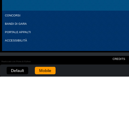
CONCORSI
BANDI DI GARA
PORTALE APPALTI
ACCESSIBILITÀ
CREDITS
Realizzato con Plone & Python
Default
Mobile