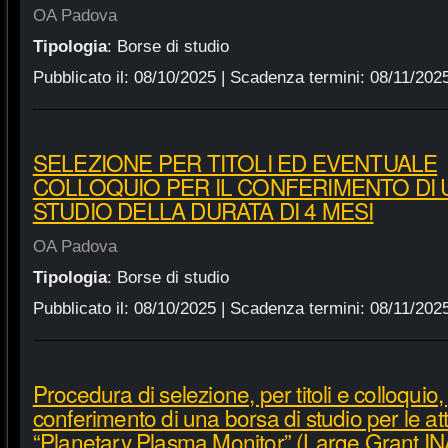
OA Padova
Tipologia
:
Borse di studio
Pubblicato il:
08/10/2025
| Scadenza termini:
08/11/202
SELEZIONE PER TITOLI ED EVENTUALE
COLLOQUIO PER IL CONFERIMENTO DI 
STUDIO DELLA DURATA DI 4 MESI
OA Padova
Tipologia
:
Borse di studio
Pubblicato il:
08/10/2025
| Scadenza termini:
08/11/202
Procedura di selezione, per titoli e colloquio, 
conferimento di una borsa di studio per le att
“Planetary Plasma Monitor” (Large Grant I