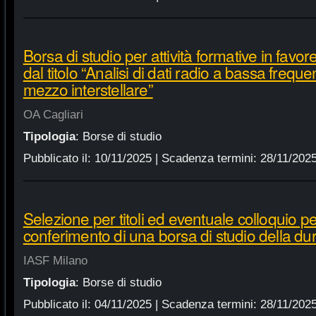
Borsa di studio per attività formative in favor
dal titolo “Analisi di dati radio a bassa frequ
mezzo interstellare”
OA Cagliari
Tipologia
:
Borse di studio
Pubblicato il:
10/11/2025
| Scadenza termini:
28/11/202
Selezione per titoli ed eventuale colloquio per
conferimento di una borsa di studio della du
IASF Milano
Tipologia
:
Borse di studio
Pubblicato il:
04/11/2025
| Scadenza termini:
28/11/202