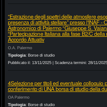
“Estrazione degli spettri delle atmosfere eso
presenza di attività stellare” presso l'INAF -
Astronomico di Palermo “Giuseppe S. Vaiana
“Partecipazione Italiana alla fase B2/C della 
Accordo Attuativ
O.A. Palermo
Tipologia
:
Borse di studio
Pubblicato il:
13/11/2025
| Scadenza termini:
28/11/202
4Selezione per titoli ed eventuale colloquio pe
conferimento di UNA borsa di studio della du
OA Palermo
Tipologia
:
Borse di studio