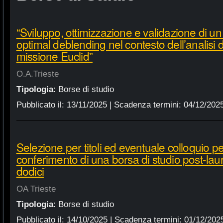
“Sviluppo, ottimizzazione e validazione di un
optimal deblending nel contesto dell’analisi de
missione Euclid”
O.A.Trieste
Tipologia
:
Borse di studio
Pubblicato il:
13/11/2025
| Scadenza termini:
04/12/202
Selezione per titoli ed eventuale colloquio per
conferimento di una borsa di studio post-lau
dodici
OA Trieste
Tipologia
:
Borse di studio
Pubblicato il:
14/10/2025
| Scadenza termini:
01/12/202