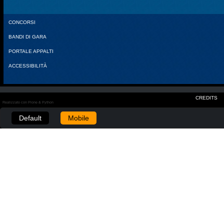
CONCORSI
BANDI DI GARA
PORTALE APPALTI
ACCESSIBILITÀ
CREDITS
Realizzato con Plone & Python
Default
Mobile