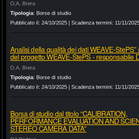
O,A, Brera
Tipologia
:
Borse di studio
Pubblicato il:
24/10/2025
| Scadenza termini:
11/11/202
Analisi della qualità dei dati WEAVE-StePS” 
del progetto WEAVE-StePS - responsabile Dr
O.A. Brera
Tipologia
:
Borse di studio
Pubblicato il:
24/10/2025
| Scadenza termini:
11/11/202
Borsa di studio dal titolo “CALIBRATION,
PERFORMANCE EVALUATION AND SCIENT
STEREO CAMERA DATA”