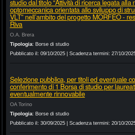
studio dal titolo “Attività di ricerca legata all
optomeccanica orientata allo sviluppo di st
VLT” nell’ambito del progetto MORFEO - re
Riva
O.A. Brera
Tipologia
:
Borse di studio
Pubblicato il:
09/10/2025
| Scadenza termini:
27/10/202
Selezione pubblica, per titoli ed eventuale col
conferimento di 1 Borsa di studio per laureati
eventualmente rinnovabile
OA Torino
Tipologia
:
Borse di studio
Pubblicato il:
30/09/2025
| Scadenza termini:
20/10/202