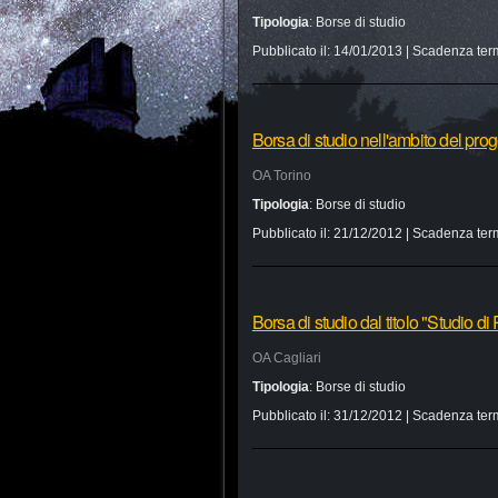
Tipologia
:
Borse di studio
Pubblicato il:
14/01/2013
| Scadenza ter
Borsa di studio nell'ambito del pr
OA Torino
Tipologia
:
Borse di studio
Pubblicato il:
21/12/2012
| Scadenza ter
Borsa di studio dal titolo "Studio d
OA Cagliari
Tipologia
:
Borse di studio
Pubblicato il:
31/12/2012
| Scadenza ter