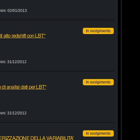
mini:
02/01/2013
In svolgimento
di alto redshift con LBT"
ini:
31/12/2012
In svolgimento
 di analisi dati per LBT"
ini:
31/12/2012
In svolgimento
RATTERIZZAZIONE DELLA VARIABILITA’