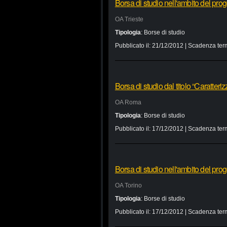
Borsa di studio nell'ambito del prog
OA Trieste
Tipologia
:
Borse di studio
Pubblicato il:
21/12/2012
| Scadenza ter
Borsa di studio dal titolo “Caratteri
OA Roma
Tipologia
:
Borse di studio
Pubblicato il:
17/12/2012
| Scadenza ter
Borsa di studio nell'ambito del pr
OA Torino
Tipologia
:
Borse di studio
Pubblicato il:
17/12/2012
| Scadenza ter