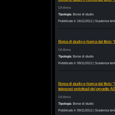
OA Brera
Tipologia
:
Borse di studio
Pubblicato il:
16/11/2012
| Scadenza term
Borsa di studio e ricerca dal titolo: 
OA Brera
Tipologia
:
Borse di studio
Pubblicato il:
09/11/2012
| Scadenza term
Borsa di studio e ricerca dal titolo:
telescopi prototipali del progetto 
OA Brera
Tipologia
:
Borse di studio
Pubblicato il:
09/11/2012
| Scadenza term