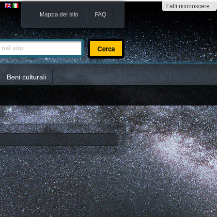
Fatti riconoscere
Mappa del sito
FAQ
sito
Beni culturali