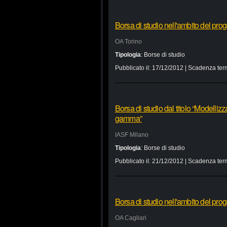
Borsa di studio nell'ambito del pr
OA Torino
Tipologia
:
Borse di studio
Pubblicato il:
17/12/2012
| Scadenza ter
Borsa di studio dal titolo “Modelliz
gamma”
IASF Milano
Tipologia
:
Borse di studio
Pubblicato il:
21/12/2012
| Scadenza ter
Borsa di studio nell'ambito del pro
OA Cagliari