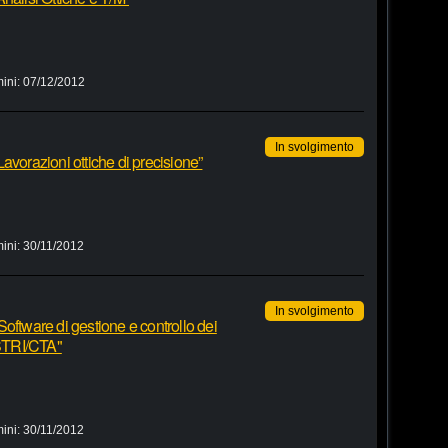
ini:
07/12/2012
In svolgimento
“Lavorazioni ottiche di precisione”
ini:
30/11/2012
In svolgimento
 "Software di gestione e controllo dei
ASTRI/CTA"
ini:
30/11/2012