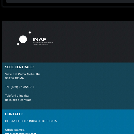
SEDE CENTRALE:
Viale del Parco Mellini 84
00136 ROMA
Tel. (+39) 06 355331
Telefoni e indirizzi
della sede centrale
CONTATTI:
POSTA ELETTRONICA CERTIFICATA
Ufficio stampa:
ufficiostampa@inaf.it