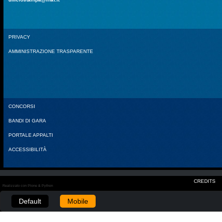
PRIVACY
AMMINISTRAZIONE TRASPARENTE
CONCORSI
BANDI DI GARA
PORTALE APPALTI
ACCESSIBILITÀ
CREDITS
Realizzato con Plone & Python
Default
Mobile