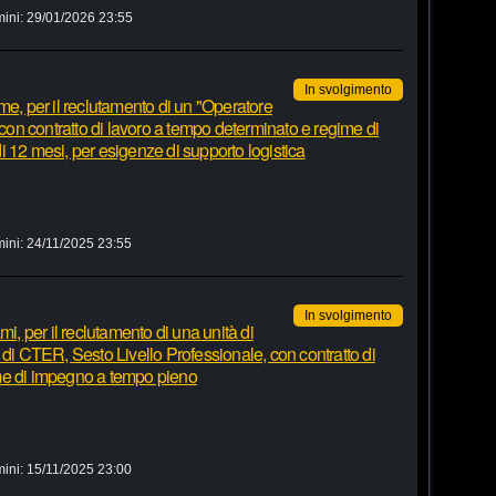
mini:
29/01/2026 23:55
In svolgimento
me, per il reclutamento di un "Operatore
 con contratto di lavoro a tempo determinato e regime di
 12 mesi, per esigenze di supporto logistica
mini:
24/11/2025 23:55
In svolgimento
mi, per il reclutamento di una unità di
 di CTER, Sesto Livello Professionale, con contratto di
me di impegno a tempo pieno
mini:
15/11/2025 23:00