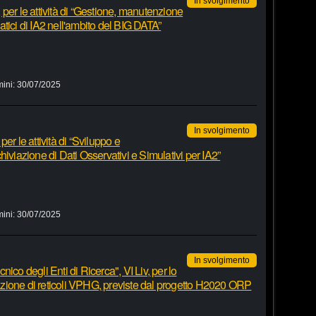
In svolgimento
per le attività di “Gestione, manutenzione
tici di IA2 nell'ambito del BIG DATA”
mini:
30/07/2025
In svolgimento
er le attività di “Sviluppo e
iviazione di Dati Osservativi e Simulativi per IA2”
mini:
30/07/2025
In svolgimento
ico degli Enti di Ricerca", VI Liv, per lo
zzazione di reticoli VPHG, previste dal progetto H2020 ORP