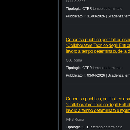
IRA Bologna
Tipologia
:
CTER tempo determinato
Pubblicato il:
31/03/2026
| Scadenza ter
Concorso pubblico per titoli ed esam
"Collaboratore Tecnico degli Enti di
lavoro a tempo determinato, della d
O.A.Roma
Tipologia
:
CTER tempo determinato
Pubblicato il:
03/04/2026
| Scadenza ter
Concorso pubblico, per titoli ed esam
"Collaboratore Tecnico degli Enti di
lavoro a tempo determinato e regim
IAPS Roma
Tipologia
:
CTER tempo determinato