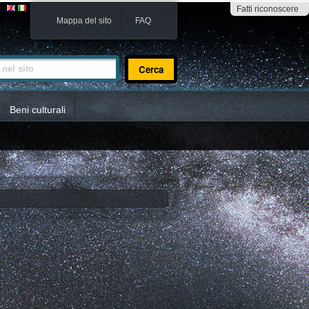
Fatti riconoscere
Mappa del sito
FAQ
sito
Beni culturali