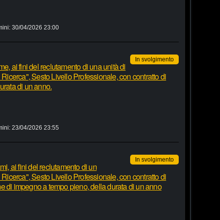
mini:
30/04/2026 23:00
In svolgimento
e, ai fini del reclutamento di una unità di
 Ricerca", Sesto Livello Professionale, con contratto di
urata di un anno.
mini:
23/04/2026 23:55
In svolgimento
i, ai fini del reclutamento di un
 Ricerca", Sesto Livello Professionale, con contratto di
e di impegno a tempo pieno, della durata di un anno