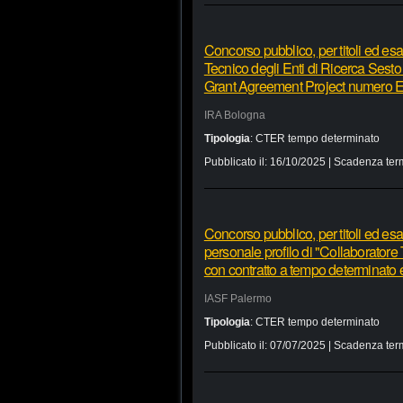
Concorso pubblico, per titoli ed esa
Tecnico degli Enti di Ricerca Sesto 
Grant Agreement Project numer
IRA Bologna
Tipologia
:
CTER tempo determinato
Pubblicato il:
16/10/2025
| Scadenza ter
Concorso pubblico, per titoli ed esa
personale profilo di "Collaboratore 
con contratto a tempo determinato 
IASF Palermo
Tipologia
:
CTER tempo determinato
Pubblicato il:
07/07/2025
| Scadenza ter