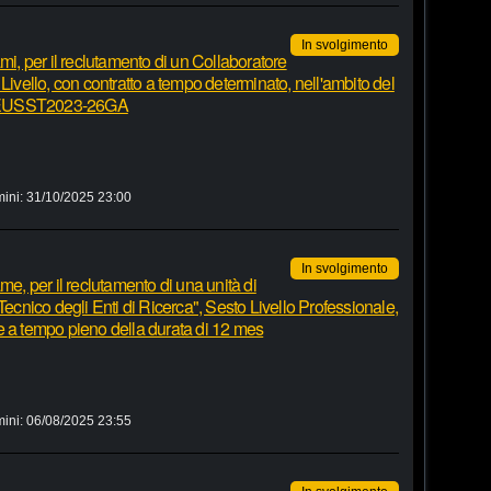
In svolgimento
mi, per il reclutamento di un Collaboratore
Livello, con contratto a tempo determinato, nell'ambito del
o EUSST2023-26GA
mini:
31/10/2025 23:00
In svolgimento
me, per il reclutamento di una unità di
Tecnico degli Enti di Ricerca", Sesto Livello Professionale,
e a tempo pieno della durata di 12 mes
mini:
06/08/2025 23:55