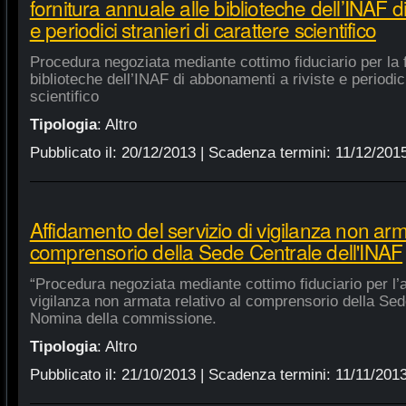
fornitura annuale alle biblioteche dell’INAF d
e periodici stranieri di carattere scientifico
Procedura negoziata mediante cottimo fiduciario per la f
biblioteche dell’INAF di abbonamenti a riviste e periodici
scientifico
Tipologia
:
Altro
Pubblicato il:
20/12/2013
| Scadenza termini:
11/12/201
Affidamento del servizio di vigilanza non arma
comprensorio della Sede Centrale dell'INAF
“Procedura negoziata mediante cottimo fiduciario per l’a
vigilanza non armata relativo al comprensorio della Sed
Nomina della commissione.
Tipologia
:
Altro
Pubblicato il:
21/10/2013
| Scadenza termini:
11/11/201