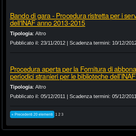
Bando di gara - Procedura ristretta per i servi
dell'INAF anno 2013-2015
Tipologia
:
Altro
Pubblicato il:
23/11/2012
| Scadenza termini:
10/12/201
Procedura aperta per la Fornitura di abbonam
periodici stranieri per le biblioteche dell’IN
Tipologia
:
Altro
Pubblicato il:
05/12/2011
| Scadenza termini:
05/12/201
« Precedenti 20 elementi
1
2
3