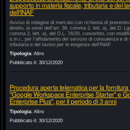
supporto in materia fiscale, tributaria e del 
dell'INAF
Avviso di indagine di mercato con richiesta di preventiv
diretto, ai sensi dell’art. 36, comma 2, lett. a), del D. Lg
comma 2, lett. a), del D.L. 76/20, convertito, con modifi
s.m.i., per l’affidamento del servizio di consulenza e di 
tributaria e del lavoro per le esigenze dell'INAF
Tipologia
:
Altro
Pubblicato il:
30/12/2020
Procedura aperta telematica per la fornitura 
"Google Workspace Enterprise Starter" e 
Enterprise Plus", per il periodo di 3 anni
Tipologia
:
Altro
Pubblicato il:
30/12/2020