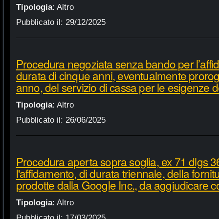
Tipologia
:
Altro
Pubblicato il:
29/12/2025
Procedura negoziata senza bando per l’affi
durata di cinque anni, eventualmente proroga
anno, del servizio di cassa per le esigenze d
Tipologia
:
Altro
Pubblicato il:
26/06/2025
Procedura aperta sopra soglia, ex 71 dlgs 3
l'affidamento, di durata triennale, della fornit
prodotte dalla Google Inc., da aggiudicare c
Tipologia
:
Altro
Pubblicato il:
17/03/2025