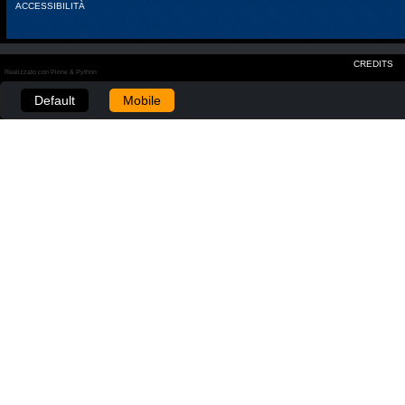
ACCESSIBILITÀ
CREDITS
Realizzato con Plone & Python
Default
Mobile