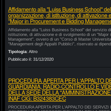
Affidamento alla "Luiss Business School" del 
organizzazione, di istituzione, di attivazione 
"Major in Procurement e Bidding Manageme
Affidamento alla "Luiss Business School" del servizio d
istituzione, di attivazione e di svolgimento di un "Majo
Management", ovvero di un "Corso di Master Universitar
"Management degli Appalti Pubblici", riservato ai dipende
Tipologia
:
Altro
Pubblicato il:
31/12/2020
PROCEDURA APERTA PER L'APPALTO DEI
GUARDIANIA, RADIO-CONTROLLO E VI
DELLA SEDE DELLA "AMMINISTRAZIONE
INAF CIG: B324383CEC
PROCEDURA APERTA PER L'APPALTO DEI SERVIZI 