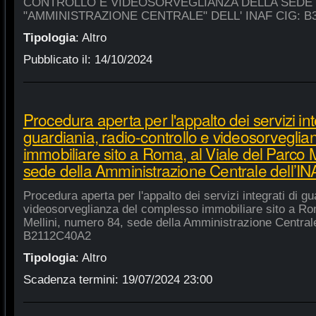
CONTROLLO E VIDEOSORVEGLIANZA DELLA SEDE
"AMMINISTRAZIONE CENTRALE" DELL' INAF CIG: B
Tipologia
:
Altro
Pubblicato il:
14/10/2024
Procedura aperta per l'appalto dei servizi int
guardiania, radio-controllo e videosorvegli
immobiliare sito a Roma, al Viale del Parco 
sede della Amministrazione Centrale dell’
Procedura aperta per l'appalto dei servizi integrati di gu
videosorveglianza del complesso immobiliare sito a Rom
Mellini, numero 84, sede della Amministrazione Centrale
B2112C40A2
Tipologia
:
Altro
Scadenza termini:
19/07/2024 23:00