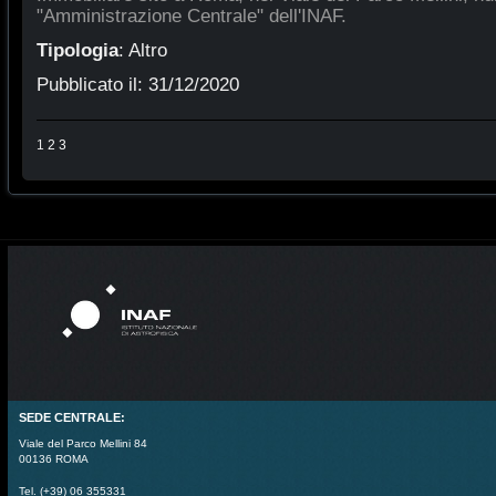
"Amministrazione Centrale" dell'INAF.
Tipologia
:
Altro
Pubblicato il:
31/12/2020
1
2
3
SEDE CENTRALE:
Viale del Parco Mellini 84
00136 ROMA
Tel. (+39) 06 355331