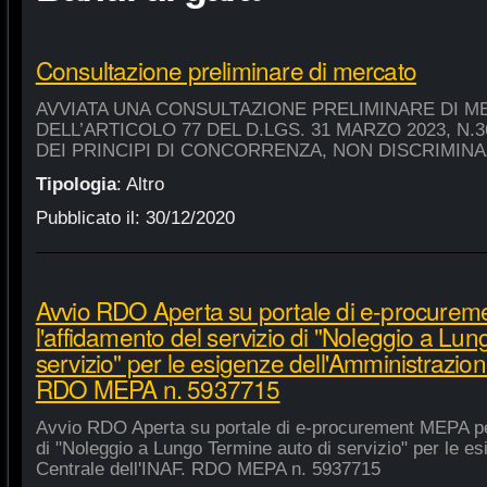
Consultazione preliminare di mercato
AVVIATA UNA CONSULTAZIONE PRELIMINARE DI M
DELL’ARTICOLO 77 DEL D.LGS. 31 MARZO 2023, N.
DEI PRINCIPI DI CONCORRENZA, NON DISCRIMIN
Tipologia
:
Altro
Pubblicato il:
30/12/2020
Avvio RDO Aperta su portale di e-procure
l'affidamento del servizio di "Noleggio a Lu
servizio" per le esigenze dell'Amministrazion
RDO MEPA n. 5937715
Avvio RDO Aperta su portale di e-procurement MEPA per
di "Noleggio a Lungo Termine auto di servizio" per le e
Centrale dell'INAF. RDO MEPA n. 5937715