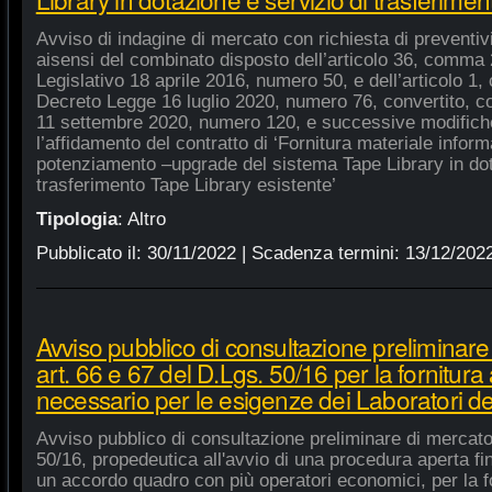
Avviso di indagine di mercato con richiesta di preventivi 
aisensi del combinato disposto dell’articolo 36, comma 2
Legislativo 18 aprile 2016, numero 50, e dell’articolo 1,
Decreto Legge 16 luglio 2020, numero 76, convertito, co
11 settembre 2020, numero 120, e successive modifiche
l’affidamento del contratto di ‘Fornitura materiale inform
potenziamento –upgrade del sistema Tape Library in dot
trasferimento Tape Library esistente’
Tipologia
:
Altro
Pubblicato il:
30/11/2022
| Scadenza termini:
13/12/202
Avviso pubblico di consultazione preliminare
art. 66 e 67 del D.Lgs. 50/16 per la fornitura
necessario per le esigenze dei Laboratori de
Avviso pubblico di consultazione preliminare di mercato
50/16, propedeutica all'avvio di una procedura aperta fin
un accordo quadro con più operatori economici, per la fo