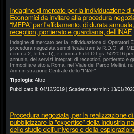
Indagine di mercato per la individuazione di
Economici da invitare alla procedura negozia
“MEPA” per l’affidamento, di durata annuale, d
reception, portierato e guardiania, dell'INAF
Indagine di mercato per la individuazione di Operatori E
procedura negoziata semplificata tramite R.D.O. al “MEPA
comma 2, lettera b), e comma 6 del D.Lgs. 50/2016 per l
annuale, dei servizi integrati di reception, portierato e
Immobiliare sito a Roma, nel Viale del Parco Mellini, n
Amministrazione Centrale dello "INAF"
Tipologia
:
Altro
Pubblicato il:
04/12/2019
| Scadenza termini:
13/01/202
Procedura negoziata, per la realizzazione di p
pubblicizzare la "expertise" della industria n
dello studio dell’universo e della esplorazion