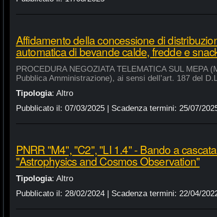
Affidamento della concessione di distribuzio
automatica di bevande calde, fredde e snac
PROCEDURA NEGOZIATA TELEMATICA SUL MEPA (Merca
Pubblica Amministrazione), ai sensi dell’art. 187 del D.
Tipologia
:
Altro
Pubblicato il:
07/03/2025
| Scadenza termini:
25/07/202
PNRR "M4", "C2", "LI 1.4" - Bando a cascat
"Astrophysics and Cosmos Observation"
Tipologia
:
Altro
Pubblicato il:
28/02/2024
| Scadenza termini:
22/04/202