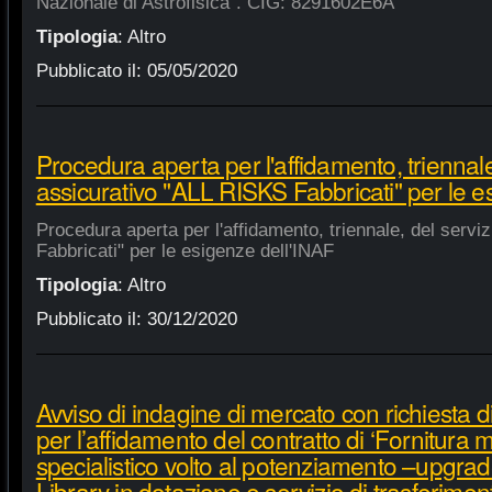
Nazionale di Astrofisica". CIG: 8291602E6A
Tipologia
:
Altro
Pubblicato il:
05/05/2020
Procedura aperta per l'affidamento, triennale
assicurativo "ALL RISKS Fabbricati" per le e
Procedura aperta per l'affidamento, triennale, del serv
Fabbricati" per le esigenze dell'INAF
Tipologia
:
Altro
Pubblicato il:
30/12/2020
Avviso di indagine di mercato con richiesta di
per l’affidamento del contratto di ‘Fornitura 
specialistico volto al potenziamento –upgra
Library in dotazione e servizio di trasferime