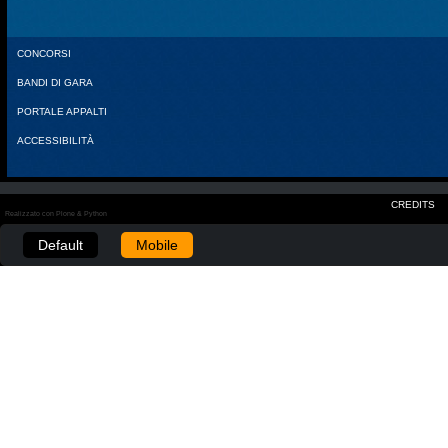
CONCORSI
BANDI DI GARA
PORTALE APPALTI
ACCESSIBILITÀ
CREDITS
Realizzato con Plone & Python
Default
Mobile