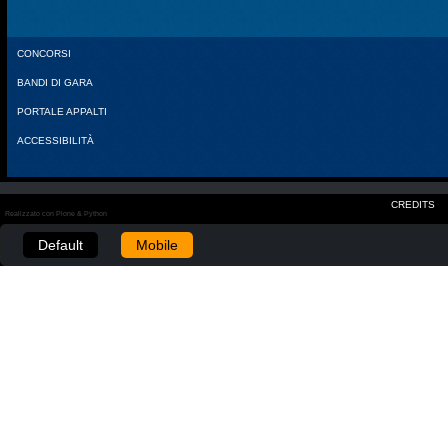
CONCORSI
BANDI DI GARA
PORTALE APPALTI
ACCESSIBILITÀ
CREDITS
Realizzato con Plone & Python
Default
Mobile