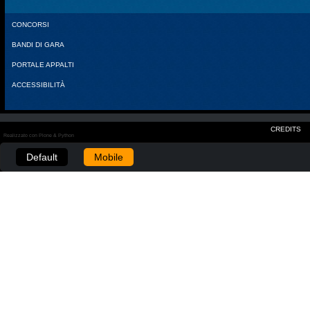
CONCORSI
BANDI DI GARA
PORTALE APPALTI
ACCESSIBILITÀ
CREDITS
Realizzato con Plone & Python
Default
Mobile