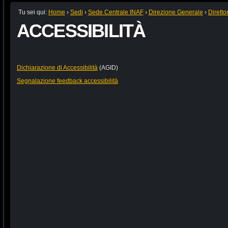
Tu sei qui:
Home
›
Sedi
›
Sede Centrale INAF
›
Direzione Generale
›
Diretto
ACCESSIBILITÀ
Dichiarazione di Accessibilità
(AGID)
Segnalazione feedback accessibilità