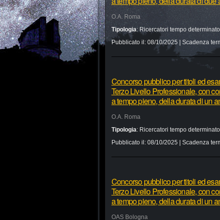
a tempo pieno, della durata di due
O.A. Roma
Tipologia
:
Ricercatori tempo determinato
Pubblicato il:
08/10/2025
| Scadenza ter
Concorso pubblico per titoli ed esam
Terzo Livello Professionale, con co
a tempo pieno, della durata di un 
O.A. Roma
Tipologia
:
Ricercatori tempo determinato
Pubblicato il:
08/10/2025
| Scadenza ter
Concorso pubblico per titoli ed esa
Terzo Livello Professionale, con co
a tempo pieno, della durata di un a
OAS Bologna