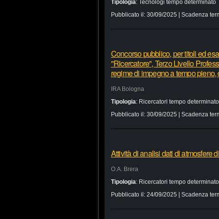
Tipologia
:
Tecnologi tempo determinato
Pubblicato il:
30/09/2025
| Scadenza ter
Concorso pubblico, per titoli ed esa
"Ricercatore", Terzo Livello Profes
regime di impegno a tempo pieno, d
IRA Bologna
Tipologia
:
Ricercatori tempo determinato
Pubblicato il:
30/09/2025
| Scadenza ter
Attività di analisi dati di atmosfere 
O.A. Brera
Tipologia
:
Ricercatori tempo determinato
Pubblicato il:
24/09/2025
| Scadenza ter