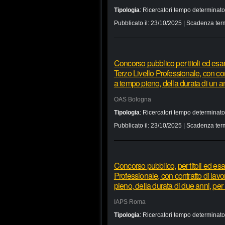
Tipologia
:
Ricercatori tempo determinato
Pubblicato il:
23/10/2025
| Scadenza ter
Concorso pubblico per titoli ed esa
Terzo Livello Professionale, con co
a tempo pieno, della durata di un a
OAS Bologna
Tipologia
:
Ricercatori tempo determinato
Pubblicato il:
23/10/2025
| Scadenza ter
Concorso pubblico, per titoli ed esa
Professionale, con contratto di la
pieno, della durata di due anni, per 
IAPS Roma
Tipologia
:
Ricercatori tempo determinato