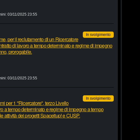
mini:
03/11/2025 23:55
In svolgimento
me, per il reclutamento di un Ricercatore
ntratto di lavoro a tempo determinato e regime di impegno
nno, prorogabile.
mini:
03/11/2025 23:55
In svolgimento
mi per 1 "Ricercatore", terzo Livello
voro a tempo determinato e regime di impegno a tempo
le attività dei progetti Spaceitup! e CUSP.