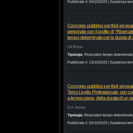
Pubblicato il:
04/10/2025
| Scadenza ter
Concorso pubblico per titoli ed esam
personale con il profilo di "Ricercat
tempo determinato per la durata di
OA Roma
Tipologia
:
Ricercatori tempo determinato
Pubblicato il:
13/10/2025
| Scadenza ter
Concorso pubblico per titoli ed esam
Terzo Livello Professionale, con co
a tempo pieno, della durata di un a
O.A. Roma
Tipologia
:
Ricercatori tempo determinato
Pubblicato il:
02/10/2025
| Scadenza ter