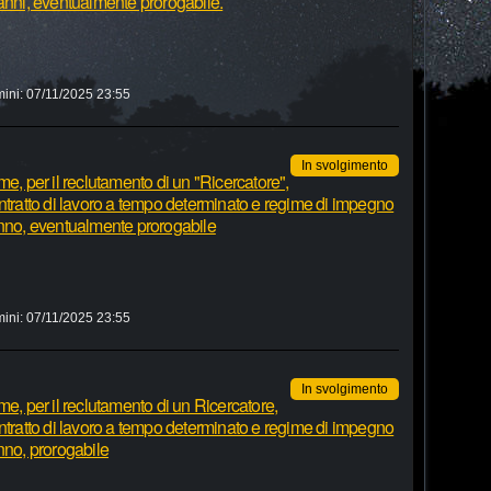
 anni, eventualmente prorogabile.
mini:
07/11/2025 23:55
In svolgimento
e, per il reclutamento di un "Ricercatore",
ntratto di lavoro a tempo determinato e regime di impegno
anno, eventualmente prorogabile
mini:
07/11/2025 23:55
In svolgimento
me, per il reclutamento di un Ricercatore,
ntratto di lavoro a tempo determinato e regime di impegno
nno, prorogabile