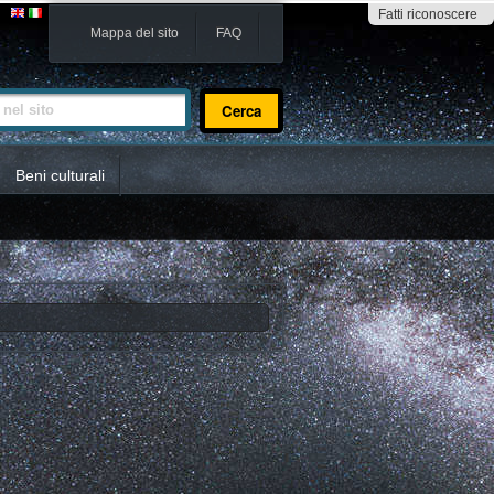
Fatti riconoscere
Mappa del sito
FAQ
sito
Beni culturali