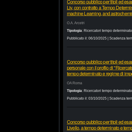
Concorso pubblico per titoli ed esam
Liv, con contratto a Tempo Determin
machine Learning, and astrochemis
O.A. Arcetri
Tipologia
:
Ricercatori tempo determinato
Pubblicato il:
06/10/2025
| Scadenza ter
Concorso pubblico per titoli ed esam
personale con il profilo di "Ricercat
tempo determinato e regime di impe
OA Roma
Tipologia
:
Ricercatori tempo determinato
Pubblicato il:
03/10/2025
| Scadenza ter
Concorso pubblico per titoli ed esa
Livello, a tempo determinato e temp