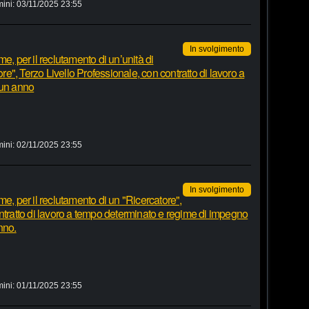
mini:
03/11/2025 23:55
In svolgimento
e, per il reclutamento di un’unità di
ore", Terzo Livello Professionale, con contratto di lavoro a
 un anno
mini:
02/11/2025 23:55
In svolgimento
e, per il reclutamento di un "Ricercatore",
ntratto di lavoro a tempo determinato e regime di impegno
nno.
mini:
01/11/2025 23:55