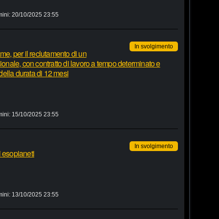
mini:
20/10/2025 23:55
In svolgimento
me, per il reclutamento di un
sionale, con contratto di lavoro a tempo determinato e
ella durata di 12 mesi
mini:
15/10/2025 23:55
In svolgimento
di esopianeti
mini:
13/10/2025 23:55