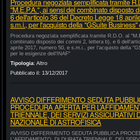
Procedura negoziata semplificata tramite R.
"M.E.P.A.", ai sensi del combinato disposto de
6 dell'articolo 36 del Decreto Legge 18 apri
s.m.i., per l'acquisto della "GSuite Business"
Procedura negoziata semplificata tramite R.D.O. al "M.E
combinato disposto dei commi 2, lettera b), e 6 dell'art
aprile 2017, numero 50, e s.m.i., per l'acquisto della "
per le esigenze dell'INAF"
Tipologia
:
Altro
Pubblicato il:
13/12/2017
AVVISO DIFFERIMENTO SEDUTA PUBBLI
PROCEDURA APERTA PER L’AFFIDAMENT
TRIENNALE, DEI SERVIZI ASSICURATIVI 
NAZIONALE DI ASTROFISICA
AVVISO DIFFERIMENTO SEDUTA PUBBLICA PROCE
L’AFFIDAMENTO, DI DURATA TRIENNALE, DEI SERVI