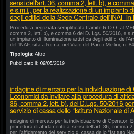
sensi dell'art. 36, comma 2, lett. b), e comm
e s.m.i., per la realizzazione di un impianto di
degli edifici della Sede Centrale dell'INAF i
Procedura negoziata semplificata tramite R.D.O. al MEPA
comma 2, lett. b), e comma 6 del D. Lgs. 50/2016, e s.m.
un impianto di illuminazione artistica degli edifici dell'
dell'INAF, sita a Roma, nel Viale del Parco Mellini, n. 84
Tipologia
:
Altro
Pubblicato il:
09/05/2019
indagine di mercato per la individuazione di
Economici da invitare alla procedura di affida
36, comma 2, lett. b), del D.Lgs. 50/2016 per
servizio di cassa dello “Istituto Nazionale di A
indagine di mercato per la individuazione di Operatori E
procedura di affidamento ai sensi dell'art. 36, comma 2, 
per l’affidamento del servizio di cassa dello “Istituto Na