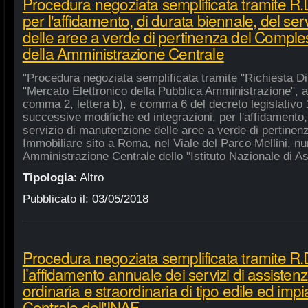
Procedura negoziata semplificata tramite R
per l'affidamento, di durata biennale, del se
delle aree a verde di pertinenza del Compl
della Amministrazione Centrale
"Procedura negoziata semplificata tramite "Richiesta Di
"Mercato Elettronico della Pubblica Amministrazione", ai 
comma 2, lettera b), e comma 6 del decreto legislativo 
successive modifiche ed integrazioni, per l'affidamento,
servizio di manutenzione delle aree a verde di pertine
Immobiliare sito a Roma, nel Viale del Parco Mellini, n
Amministrazione Centrale dello "Istituto Nazionale di Ast
Tipologia
:
Altro
Pubblicato il:
03/05/2018
Procedura negoziata semplificata tramite R.
l’affidamento annuale dei servizi di assiste
ordinaria e straordinaria di tipo edile ed impi
Centrale dell'INAF