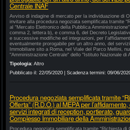
Centrale INAF
Avviso di indagine di mercato per la individuazione di 
invitare alla procedura negoziata semplificata tramite "R
al "Mercato Elettronico della Pubblica Amministrazione", 
comma 2, lettera b), e comma 6, del Decreto Legislativ
e successive modifiche ed integrazioni, per l’affidament
eventualmente prorogabile per un altro anno, del serviz
Immobiliare sito a Roma, nel Viale del Parco Mellini, n
"Amministrazione Centrale" dello "Istituto Nazionale di A
Tipologia
:
Altro
Pubblicato il:
22/05/2020
| Scadenza termini:
09/06/202
Procedura negoziata semplificata tramite “Ri
Offerta” (R.D.O.) al MEPA per l’affidamento, 
servizi integrati di reception, portierato, guar
Complesso Immobiliare della Amministrazio
Procedura negoziata semplificata tramite “Richiesta di 