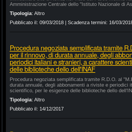
Amministrazione Centrale dello "Istituto Nazionale di As
Tipologia
:
Altro
Pubblicato il:
09/03/2018
| Scadenza termini:
16/03/201
Procedura negoziata semplificata tramite R.D
per il rinnovo, di durata annuale, degli abbon
periodici italiani e stranieri, a carattere scien
delle biblioteche dello dell'INAF
Procedura negoziata semplificata tramite R.D.O. al "M.E.
durata annuale, degli abbonamenti a riviste e periodici ita
scientifico, per le esigenze delle biblioteche dello dell'
Tipologia
:
Altro
Pubblicato il:
14/12/2017