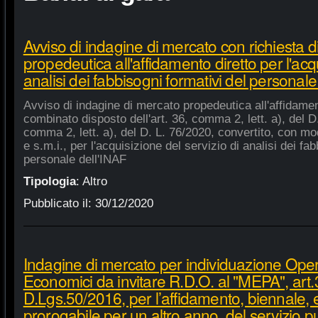
Avviso di indagine di mercato con richiesta di
propedeutica all'affidamento diretto per l'acqu
analisi dei fabbisogni formativi del personale
Avviso di indagine di mercato propedeutica all'affidament
combinato disposto dell'art. 36, comma 2, lett. a), del D.
comma 2, lett. a), del D. L. 76/2020, convertito, con mod
e s.m.i., per l'acquisizione del servizio di analisi dei fa
personale dell'INAF
Tipologia
:
Altro
Pubblicato il:
30/12/2020
Indagine di mercato per individuazione Oper
Economici da invitare R.D.O. al "MEPA", art.
D.Lgs.50/2016, per l’affidamento, biennale,
prorogabile per un altro anno, del servizio p