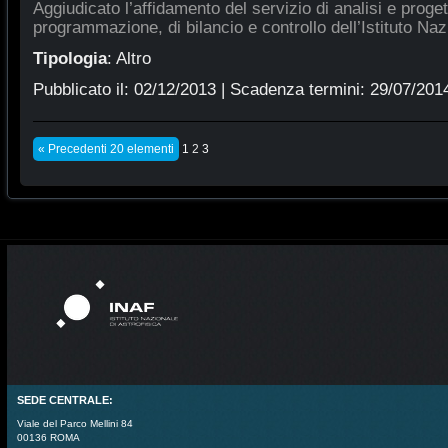
Aggiudicato l’affidamento del servizio di analisi e proge
programmazione, di bilancio e controllo dell’Istituto Naz
Tipologia
:
Altro
Pubblicato il:
02/12/2013
| Scadenza termini:
29/07/201
« Precedenti 20 elementi
1
2
3
SEDE CENTRALE:
Viale del Parco Mellini 84
00136 ROMA