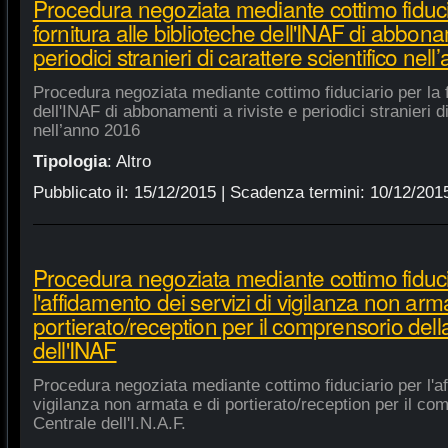
Procedura negoziata mediante cottimo fiduci
fornitura alle biblioteche dell'INAF di abbonam
periodici stranieri di carattere scientifico nel
Procedura negoziata mediante cottimo fiduciario per la fo
dell'INAF di abbonamenti a riviste e periodici stranieri di
nell’anno 2016
Tipologia
:
Altro
Pubblicato il:
15/12/2015
| Scadenza termini:
10/12/201
Procedura negoziata mediante cottimo fiduci
l'affidamento dei servizi di vigilanza non arm
portierato/reception per il comprensorio del
dell'INAF
Procedura negoziata mediante cottimo fiduciario per l'af
vigilanza non armata e di portierato/reception per il co
Centrale dell'I.N.A.F.