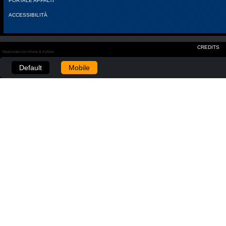
PORTALE APPALTI
ACCESSIBILITÀ
CREDITS
Realizzato con Plone & Python
Default
Mobile