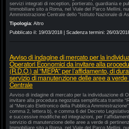
servizi integrati di reception, portierato, guardiania e p
Immobiliare sito a Roma, nel Viale del Parco Mellini, n
Amministrazione Centrale dello "Istituto Nazionale di As
Tipologia
:
Altro
Pubblicato il:
19/03/2018
| Scadenza termini:
26/03/201
Avviso di indagine di mercato per la individu
Operatori Economici da invitare alla procedu
(R.D.O.) al “MEPA” per l’affidamento, di dura
servizio di manutenzione delle aree a verde
Centrale
Avviso di indagine di mercato per la individuazione di 
invitare alla procedura negoziata semplificata tramite “R
al “Mercato Elettronico della Pubblica Amministrazione”, 
comma 2, lettera b), e comma 6 del Decreto Legislativo
e successive modifiche ed integrazioni, per l’affidament
servizio di manutenzione delle aree a verde di pertine
Immobiliare sito a Roma, nel Viale del Parco Mellini, n