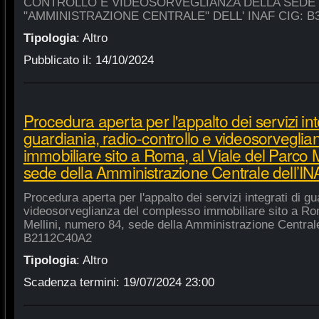
CONTROLLO E VIDEOSORVEGLIANZA DELLA SEDE
"AMMINISTRAZIONE CENTRALE" DELL' INAF CIG: B
Tipologia
:
Altro
Pubblicato il:
14/10/2024
Procedura aperta per l'appalto dei servizi int
guardiania, radio-controllo e videosorvegli
immobiliare sito a Roma, al Viale del Parco 
sede della Amministrazione Centrale dell’
Procedura aperta per l'appalto dei servizi integrati di gu
videosorveglianza del complesso immobiliare sito a Rom
Mellini, numero 84, sede della Amministrazione Centrale
B2112C40A2
Tipologia
:
Altro
Scadenza termini:
19/07/2024 23:00