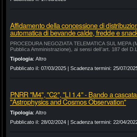
Affidamento della concessione di distribuzio
automatica di bevande calde, fredde e snac
PROCEDURA NEGOZIATA TELEMATICA SUL MEPA (Merca
Pubblica Amministrazione), ai sensi dell’art. 187 del D.
Tipologia
:
Altro
Pubblicato il:
07/03/2025
| Scadenza termini:
25/07/202
PNRR "M4", "C2", "LI 1.4" - Bando a cascat
"Astrophysics and Cosmos Observation"
Tipologia
:
Altro
Pubblicato il:
28/02/2024
| Scadenza termini:
22/04/202