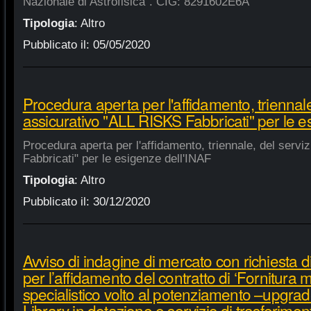
Nazionale di Astrofisica". CIG: 8291602E6A
Tipologia
:
Altro
Pubblicato il:
05/05/2020
Procedura aperta per l'affidamento, triennale
assicurativo "ALL RISKS Fabbricati" per le e
Procedura aperta per l'affidamento, triennale, del serv
Fabbricati" per le esigenze dell'INAF
Tipologia
:
Altro
Pubblicato il:
30/12/2020
Avviso di indagine di mercato con richiesta di
per l’affidamento del contratto di ‘Fornitura 
specialistico volto al potenziamento –upgra
Library in dotazione e servizio di trasferime