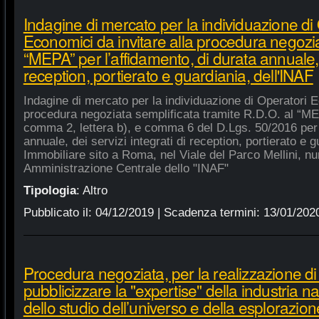
Indagine di mercato per la individuazione di
Economici da invitare alla procedura negozia
“MEPA” per l’affidamento, di durata annuale, d
reception, portierato e guardiania, dell'INAF
Indagine di mercato per la individuazione di Operatori E
procedura negoziata semplificata tramite R.D.O. al “MEPA
comma 2, lettera b), e comma 6 del D.Lgs. 50/2016 per l
annuale, dei servizi integrati di reception, portierato e
Immobiliare sito a Roma, nel Viale del Parco Mellini, n
Amministrazione Centrale dello "INAF"
Tipologia
:
Altro
Pubblicato il:
04/12/2019
| Scadenza termini:
13/01/202
Procedura negoziata, per la realizzazione di p
pubblicizzare la "expertise" della industria n
dello studio dell’universo e della esplorazion