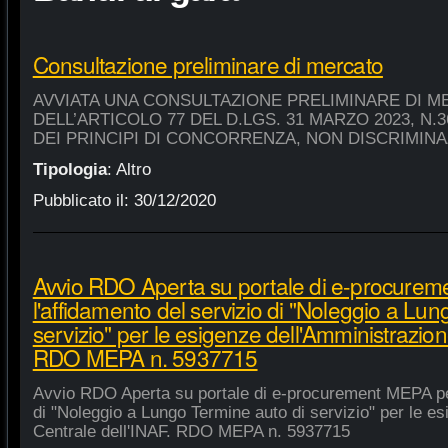
Consultazione preliminare di mercato
AVVIATA UNA CONSULTAZIONE PRELIMINARE DI M
DELL’ARTICOLO 77 DEL D.LGS. 31 MARZO 2023, N.
DEI PRINCIPI DI CONCORRENZA, NON DISCRIMIN
Tipologia
:
Altro
Pubblicato il:
30/12/2020
Avvio RDO Aperta su portale di e-procure
l'affidamento del servizio di "Noleggio a Lu
servizio" per le esigenze dell'Amministrazion
RDO MEPA n. 5937715
Avvio RDO Aperta su portale di e-procurement MEPA per
di "Noleggio a Lungo Termine auto di servizio" per le e
Centrale dell'INAF. RDO MEPA n. 5937715