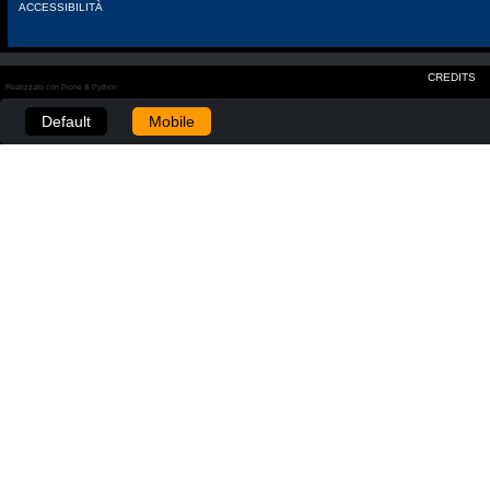
ACCESSIBILITÀ
CREDITS
Realizzato con Plone & Python
Default
Mobile