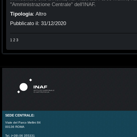
"Amministrazione Centrale" dell'INAF.
Tipologia
:
Altro
Pubblicato il:
31/12/2020
1
2
3
SEDE CENTRALE:
Viale del Parco Mellini 84
00136 ROMA
Tel. (+39) 06 355331