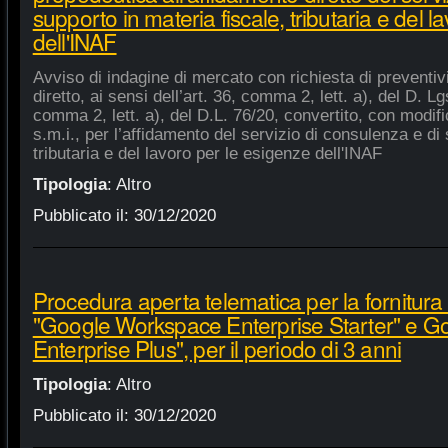
supporto in materia fiscale, tributaria e del 
dell'INAF
Avviso di indagine di mercato con richiesta di preventiv
diretto, ai sensi dell’art. 36, comma 2, lett. a), del D. Lg
comma 2, lett. a), del D.L. 76/20, convertito, con modifi
s.m.i., per l’affidamento del servizio di consulenza e di 
tributaria e del lavoro per le esigenze dell'INAF
Tipologia
:
Altro
Pubblicato il:
30/12/2020
Procedura aperta telematica per la fornitura 
"Google Workspace Enterprise Starter" e 
Enterprise Plus", per il periodo di 3 anni
Tipologia
:
Altro
Pubblicato il:
30/12/2020