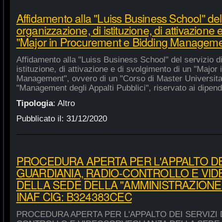
Affidamento alla "Luiss Business School" del 
organizzazione, di istituzione, di attivazione 
"Major in Procurement e Bidding Manageme
Affidamento alla "Luiss Business School" del servizio d
istituzione, di attivazione e di svolgimento di un "Majo
Management", ovvero di un "Corso di Master Universitar
"Management degli Appalti Pubblici", riservato ai dipende
Tipologia
:
Altro
Pubblicato il:
31/12/2020
PROCEDURA APERTA PER L'APPALTO DEI
GUARDIANIA, RADIO-CONTROLLO E VI
DELLA SEDE DELLA "AMMINISTRAZIONE
INAF CIG: B324383CEC
PROCEDURA APERTA PER L'APPALTO DEI SERVIZI 