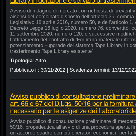
Avviso di indagine di mercato con richiesta di preventivi 
aisensi del combinato disposto dell’articolo 36, comma 2
Legislativo 18 aprile 2016, numero 50, e dell’articolo 1,
Decreto Legge 16 luglio 2020, numero 76, convertito, co
11 settembre 2020, numero 120, e successive modifiche
l’affidamento del contratto di ‘Fornitura materiale inform
potenziamento –upgrade del sistema Tape Library in dot
trasferimento Tape Library esistente’
Tipologia
:
Altro
Pubblicato il:
30/11/2022
| Scadenza termini:
13/12/202
Avviso pubblico di consultazione preliminare
art. 66 e 67 del D.Lgs. 50/16 per la fornitura
necessario per le esigenze dei Laboratori de
Avviso pubblico di consultazione preliminare di mercato
50/16, propedeutica all'avvio di una procedura aperta fin
un accordo quadro con più operatori economici, per la fo