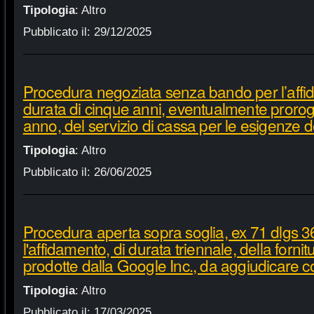
Tipologia
:
Altro
Pubblicato il:
29/12/2025
Procedura negoziata senza bando per l’affi
durata di cinque anni, eventualmente proroga
anno, del servizio di cassa per le esigenze d
Tipologia
:
Altro
Pubblicato il:
26/06/2025
Procedura aperta sopra soglia, ex 71 dlgs 3
l'affidamento, di durata triennale, della fornit
prodotte dalla Google Inc., da aggiudicare c
Tipologia
:
Altro
Pubblicato il:
17/03/2025