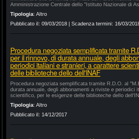
Amministrazione Centrale dello "Istituto Nazionale di As
Tipologia
:
Altro
Pubblicato il:
09/03/2018
| Scadenza termini:
16/03/201
Procedura negoziata semplificata tramite R.D
per il rinnovo, di durata annuale, degli abbon
periodici italiani e stranieri, a carattere scien
delle biblioteche dello dell'INAF
Procedura negoziata semplificata tramite R.D.O. al "M.E.
durata annuale, degli abbonamenti a riviste e periodici ita
scientifico, per le esigenze delle biblioteche dello dell'
Tipologia
:
Altro
Pubblicato il:
14/12/2017