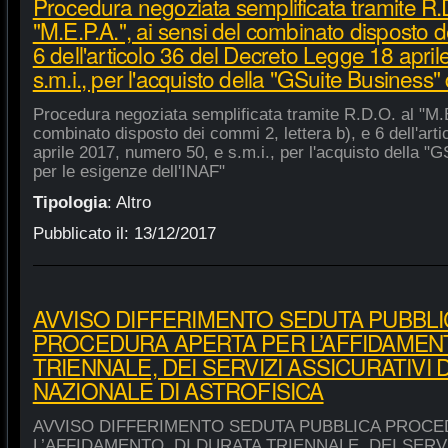
Procedura negoziata semplificata tramite R.
"M.E.P.A.", ai sensi del combinato disposto de
6 dell'articolo 36 del Decreto Legge 18 apri
s.m.i., per l'acquisto della "GSuite Business"
Procedura negoziata semplificata tramite R.D.O. al "M.E
combinato disposto dei commi 2, lettera b), e 6 dell'art
aprile 2017, numero 50, e s.m.i., per l'acquisto della "
per le esigenze dell'INAF"
Tipologia
:
Altro
Pubblicato il:
13/12/2017
AVVISO DIFFERIMENTO SEDUTA PUBBLI
PROCEDURA APERTA PER L’AFFIDAMENT
TRIENNALE, DEI SERVIZI ASSICURATIVI 
NAZIONALE DI ASTROFISICA
AVVISO DIFFERIMENTO SEDUTA PUBBLICA PROCE
L’AFFIDAMENTO, DI DURATA TRIENNALE, DEI SERVI