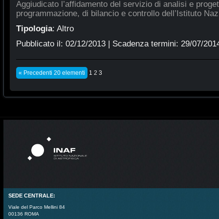
Aggiudicato l’affidamento del servizio di analisi e proge
programmazione, di bilancio e controllo dell’Istituto Naz
Tipologia
:
Altro
Pubblicato il:
02/12/2013
| Scadenza termini:
29/07/201
« Precedenti 20 elementi
1
2
3
SEDE CENTRALE:
Viale del Parco Mellini 84
00136 ROMA