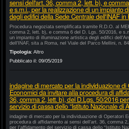
sensi dell'art. 36, comma 2, lett. b), e comm
e s.m.i., per la realizzazione di un impianto di
degli edifici della Sede Centrale dell'INAF i
Procedura negoziata semplificata tramite R.D.O. al MEPA
comma 2, lett. b), e comma 6 del D. Lgs. 50/2016, e s.m.
un impianto di illuminazione artistica degli edifici dell'
dell'INAF, sita a Roma, nel Viale del Parco Mellini, n. 84
Tipologia
:
Altro
Pubblicato il:
09/05/2019
indagine di mercato per la individuazione di
Economici da invitare alla procedura di affida
36, comma 2, lett. b), del D.Lgs. 50/2016 per
servizio di cassa dello “Istituto Nazionale di A
indagine di mercato per la individuazione di Operatori E
procedura di affidamento ai sensi dell'art. 36, comma 2, 
per l’affidamento del servizio di cassa dello “Istituto Na