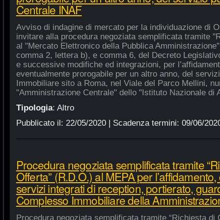
Centrale INAF
Avviso di indagine di mercato per la individuazione di 
invitare alla procedura negoziata semplificata tramite "R
al "Mercato Elettronico della Pubblica Amministrazione", 
comma 2, lettera b), e comma 6, del Decreto Legislativ
e successive modifiche ed integrazioni, per l’affidament
eventualmente prorogabile per un altro anno, del serviz
Immobiliare sito a Roma, nel Viale del Parco Mellini, n
"Amministrazione Centrale" dello "Istituto Nazionale di A
Tipologia
:
Altro
Pubblicato il:
22/05/2020
| Scadenza termini:
09/06/202
Procedura negoziata semplificata tramite “Ri
Offerta” (R.D.O.) al MEPA per l’affidamento, 
servizi integrati di reception, portierato, guar
Complesso Immobiliare della Amministrazio
Procedura negoziata semplificata tramite “Richiesta di 