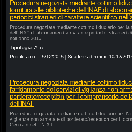
Procedura negoziata mediante cottimo fiduci
fornitura alle biblioteche dell'INAF di abbonam
periodici stranieri di carattere scientifico nel
Procedura negoziata mediante cottimo fiduciario per la fo
dell'INAF di abbonamenti a riviste e periodici stranieri di
nell’anno 2016
Tipologia
:
Altro
Pubblicato il:
15/12/2015
| Scadenza termini:
10/12/201
Procedura negoziata mediante cottimo fiduci
l'affidamento dei servizi di vigilanza non arm
portierato/reception per il comprensorio del
dell'INAF
Procedura negoziata mediante cottimo fiduciario per l'af
vigilanza non armata e di portierato/reception per il co
Centrale dell'I.N.A.F.