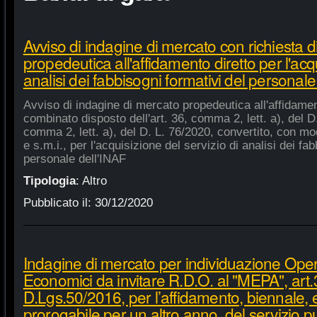
Avviso di indagine di mercato con richiesta di
propedeutica all'affidamento diretto per l'acqu
analisi dei fabbisogni formativi del personale
Avviso di indagine di mercato propedeutica all'affidament
combinato disposto dell'art. 36, comma 2, lett. a), del D.
comma 2, lett. a), del D. L. 76/2020, convertito, con mod
e s.m.i., per l'acquisizione del servizio di analisi dei fa
personale dell'INAF
Tipologia
:
Altro
Pubblicato il:
30/12/2020
Indagine di mercato per individuazione Oper
Economici da invitare R.D.O. al "MEPA", art.
D.Lgs.50/2016, per l’affidamento, biennale,
prorogabile per un altro anno, del servizio p