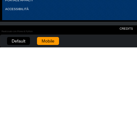
PORTALE APPALTI
ACCESSIBILITÀ
CREDITS
Realizzato con Plone & Python
Default
Mobile