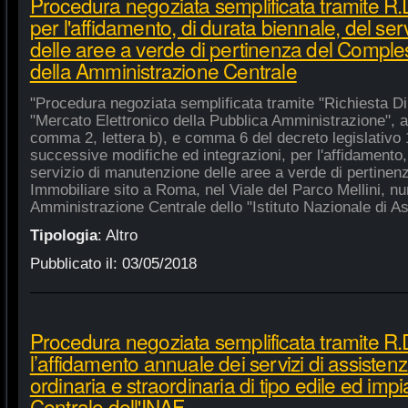
Procedura negoziata semplificata tramite R
per l'affidamento, di durata biennale, del se
delle aree a verde di pertinenza del Compl
della Amministrazione Centrale
"Procedura negoziata semplificata tramite "Richiesta Di
"Mercato Elettronico della Pubblica Amministrazione", ai 
comma 2, lettera b), e comma 6 del decreto legislativo 
successive modifiche ed integrazioni, per l'affidamento,
servizio di manutenzione delle aree a verde di pertine
Immobiliare sito a Roma, nel Viale del Parco Mellini, n
Amministrazione Centrale dello "Istituto Nazionale di Ast
Tipologia
:
Altro
Pubblicato il:
03/05/2018
Procedura negoziata semplificata tramite R.
l’affidamento annuale dei servizi di assiste
ordinaria e straordinaria di tipo edile ed impi
Centrale dell'INAF