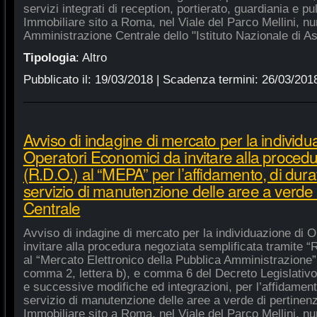
servizi integrati di reception, portierato, guardiania e p
Immobiliare sito a Roma, nel Viale del Parco Mellini, n
Amministrazione Centrale dello "Istituto Nazionale di As
Tipologia
:
Altro
Pubblicato il:
19/03/2018
| Scadenza termini:
26/03/201
Avviso di indagine di mercato per la individu
Operatori Economici da invitare alla procedu
(R.D.O.) al “MEPA” per l’affidamento, di dura
servizio di manutenzione delle aree a verde
Centrale
Avviso di indagine di mercato per la individuazione di 
invitare alla procedura negoziata semplificata tramite “R
al “Mercato Elettronico della Pubblica Amministrazione”, 
comma 2, lettera b), e comma 6 del Decreto Legislativo
e successive modifiche ed integrazioni, per l’affidament
servizio di manutenzione delle aree a verde di pertine
Immobiliare sito a Roma, nel Viale del Parco Mellini, n