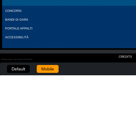
CONCORSI
BANDI DI GARA
PORTALE APPALTI
ACCESSIBILITÀ
CREDITS
Realizzato con Plone & Python
Default
Mobile