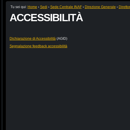
Tu sei qui:
Home
›
Sedi
›
Sede Centrale INAF
›
Direzione Generale
›
Diretto
ACCESSIBILITÀ
Dichiarazione di Accessibilità
(AGID)
Segnalazione feedback accessibilità