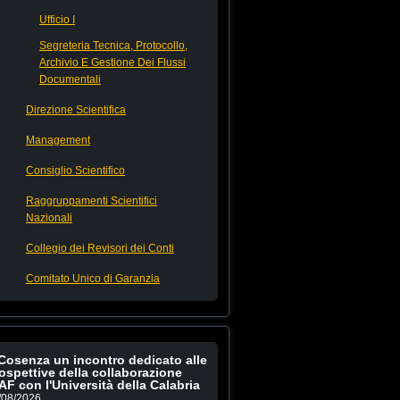
Ufficio I
Segreteria Tecnica, Protocollo,
Archivio E Gestione Dei Flussi
Documentali
Direzione Scientifica
Management
Consiglio Scientifico
Raggruppamenti Scientifici
Nazionali
Collegio dei Revisori dei Conti
Comitato Unico di Garanzia
Cosenza un incontro dedicato alle
ospettive della collaborazione
AF con l'Università della Calabria
/08/2026