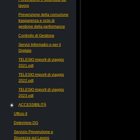
lavoro
Prevenzione della corruzione
trasparenza e ciclo di
gestione della performance
Controllo di Gestione
Servizi Informatici e per il
Digitale
TELESIO importi di viaggio
2021.odt
TELESIO importi di viaggio
2022.odt
TELESIO importi di viaggio
2023.odt
ACCESSIBILITÀ
Ufficio II
Determine DG
Servizio Prevenzione e
Sicurezza sul Lavoro