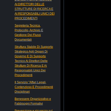
AI DIRETTORI DELLE
STRUTTURE DI RICERCA E
AI RESPONSABILI UNICI DEI
PROCEDIMENTI
Segreteria Tecnica,
Protocollo, Archivio E
Gestione Dei Flussi
Documentali
Struttura Stabile Di Supporto
Strategico Agli Organi Di
Governo E Di Supporto
Tecnico Ai Direttori Delle
Strutture Di Ricerca E Ai
Responsabili Unici Dei
Procedimenti
Il Servizio "Affari Legali,
Contenzioso E Procedimenti
Disciplinari
Benessere Organizzativo e
Fabbisogni Formativi
Prevenzione e sicurezza sul