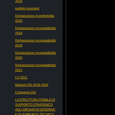
2018
pubblici-proclami
Dichiarazione inconferibilità
2020
Dichiarazione incompatibilità
2018
Dichiarazione incompatibilità
2019
Dichiarazione incompatibilità
2020
Dichiarazione incompatibilità
2021
CV 2021
Missioni DG 2018-2020
Compenso DG
LA STRUTTURA STABILE DI
SUPPORTO STRATEGICO
AGLI ORGANI DI GOVERNO
E DI SUPPORTO TECNICO