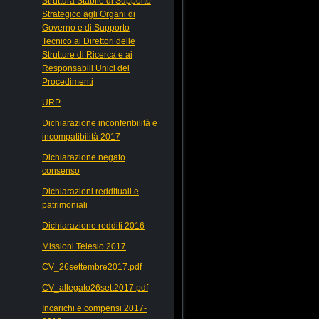
Struttura Stabile di Supporto
Strategico agli Organi di
Governo e di Supporto
Tecnico ai Direttori delle
Strutture di Ricerca e ai
Responsabili Unici dei
Procedimenti
URP
Dichiarazione inconferibilità e
incompatibilità 2017
Dichiarazione negato
consenso
Dichiarazioni reddituali e
patrimoniali
Dichiarazione redditi 2016
Missioni Telesio 2017
CV_26settembre2017.pdf
CV_allegato26sett2017.pdf
Incarichi e compensi 2017-