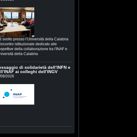
è svolto presso l’Università della Calabria
incontro istituzionale dedicato alle
spettive della collaborazione tra l'INAF e
niversità della Calabria
ssaggio di solidarietà dell’INFN e
ll’INAF ai colleghi dell’INGV
/08/2026