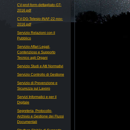
CV-prof-form-dettagliato-GT-
2016.pdf
CV-DG-Telesio-INAF-22-nov-
2016.pdf
Servizio Relazioni con il
Pubblico
Servizio Affari Legali,
Contenzioso e Supporto
Tecnico agli Organi
Servizio Studi e Atti Normativi
Servizio Controllo di Gestione
Servizio di Prevenzione e
Sicurezza sul Lavoro
Servizi Informatici e per il
Digitale
Segreteria, Protocollo,
Archivio e Gestione dei Flussi
Documentali