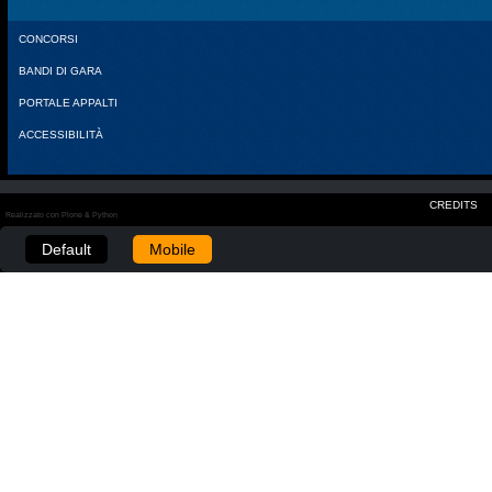
CONCORSI
BANDI DI GARA
PORTALE APPALTI
ACCESSIBILITÀ
CREDITS
Realizzato con Plone & Python
Default
Mobile