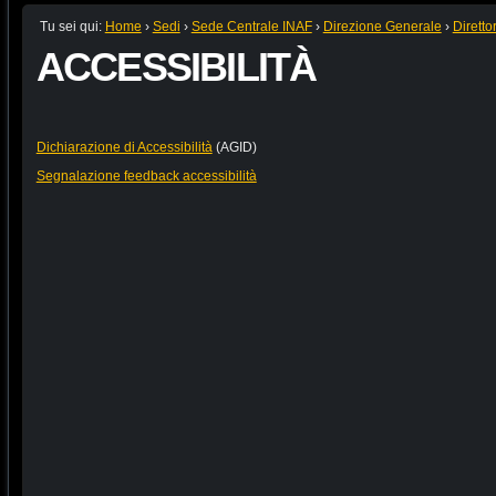
Tu sei qui:
Home
›
Sedi
›
Sede Centrale INAF
›
Direzione Generale
›
Diretto
ACCESSIBILITÀ
Dichiarazione di Accessibilità
(AGID)
Segnalazione feedback accessibilità