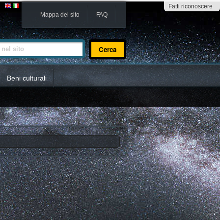
Fatti riconoscere
Mappa del sito
FAQ
sito
Beni culturali