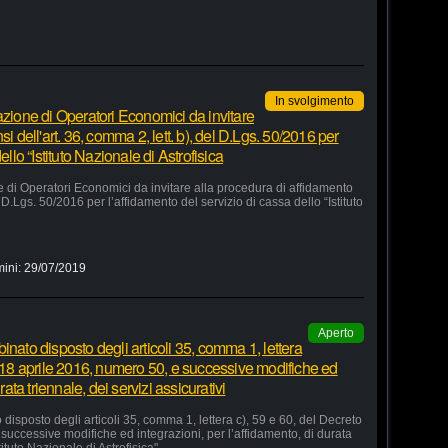
In svolgimento
azione di Operatori Economici da invitare
i dell'art. 36, comma 2, lett. b), del D.Lgs. 50/2016 per
ello “Istituto Nazionale di Astrofisica
e di Operatori Economici da invitare alla procedura di affidamento
el D.Lgs. 50/2016 per l’affidamento del servizio di cassa dello “Istituto
mini:
29/07/2019
Aperto
inato disposto degli articoli 35, comma 1, lettera
o 18 aprile 2016, numero 50, e successive modifiche ed
rata triennale, dei servizi assicurativi
disposto degli articoli 35, comma 1, lettera c), 59 e 60, del Decreto
successive modifiche ed integrazioni, per l’affidamento, di durata