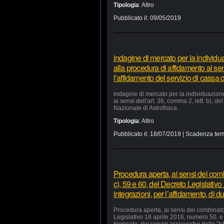
Tipologia
:
Altro
Pubblicato il:
09/05/2019
indagine di mercato per la individu
alla procedura di affidamento ai sens
l’affidamento del servizio di cassa d
indagine di mercato per la individuazion
ai sensi dell'art. 36, comma 2, lett. b), d
Nazionale di Astrofisica
Tipologia
:
Altro
Pubblicato il:
18/07/2019
| Scadenza ter
Procedura aperta, ai sensi del comb
c), 59 e 60, del Decreto Legislativ
integrazioni, per l’affidamento, di du
Procedura aperta, ai sensi del combinato 
Legislativo 18 aprile 2016, numero 50, e 