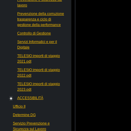
lavoro
Prevenzione della corruzione
trasparenza e ciclo di
gestione della performance
Controllo di Gestione
Servizi Informatici e per il
Digitale
TELESIO importi di viaggio
2021.odt
TELESIO importi di viaggio
2022.odt
TELESIO importi di viaggio
2023.odt
ACCESSIBILITÀ
Ufficio II
Determine DG
Servizio Prevenzione e
Sicurezza sul Lavoro