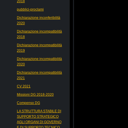
2018
pubblici-proclami
Dichiarazione inconferibilità
2020
Dichiarazione incompatibilità
2018
Dichiarazione incompatibilità
2019
Dichiarazione incompatibilità
2020
Dichiarazione incompatibilità
2021
CV 2021
Missioni DG 2018-2020
Compenso DG
LA STRUTTURA STABILE DI
SUPPORTO STRATEGICO
AGLI ORGANI DI GOVERNO
E DI SUPPORTO TECNICO