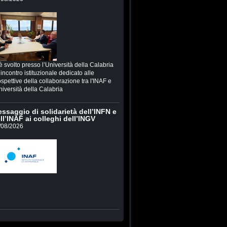
è svolto presso l’Università della Calabria
incontro istituzionale dedicato alle
spettive della collaborazione tra l'INAF e
niversità della Calabria
ssaggio di solidarietà dell’INFN e
ll’INAF ai colleghi dell’INGV
/08/2026