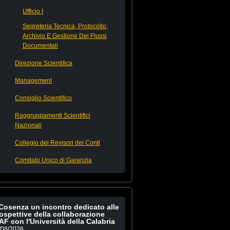
Ufficio I
Segreteria Tecnica, Protocollo,
Archivio E Gestione Dei Flussi
Documentali
Direzione Scientifica
Management
Consiglio Scientifico
Raggruppamenti Scientifici
Nazionali
Collegio dei Revisori dei Conti
Comitato Unico di Garanzia
Cosenza un incontro dedicato alle
ospettive della collaborazione
AF con l'Università della Calabria
/08/2026