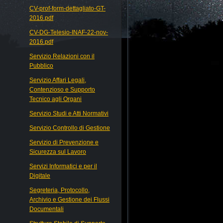
CV-prof-form-dettagliato-GT-
2016.pdf
CV-DG-Telesio-INAF-22-nov-
2016.pdf
Servizio Relazioni con il
Pubblico
Servizio Affari Legali,
Contenzioso e Supporto
Tecnico agli Organi
Servizio Studi e Atti Normativi
Servizio Controllo di Gestione
Servizio di Prevenzione e
Sicurezza sul Lavoro
Servizi Informatici e per il
Digitale
Segreteria, Protocollo,
Archivio e Gestione dei Flussi
Documentali