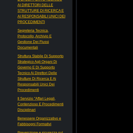
AI DIRETTORI DELLE
STRUTTURE DI RICERCA E
AI RESPONSABILI UNICI DEI
PROCEDIMENTI
Segreteria Tecnica,
Protocollo, Archivio E
Gestione Dei Flussi
Documentali
Struttura Stabile Di Supporto
Strategico Agli Organi Di
Governo E Di Supporto
Tecnico Ai Direttori Delle
Strutture Di Ricerca E Ai
Responsabili Unici Dei
Procedimenti
Il Servizio "Affari Legali,
Contenzioso E Procedimenti
Disciplinari
Benessere Organizzativo e
Fabbisogni Formativi
Prevenzione e sicurezza sul