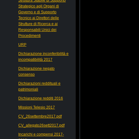
Struttura Stabile di Supporto
Strategico agli Organi di
Governo e di Supporto
Tecnico ai Direttori delle
Strutture di Ricerca e ai
Responsabili Unici dei
Procedimenti
URP
Dichiarazione inconferibilità e
incompatibilità 2017
Dichiarazione negato
consenso
Dichiarazioni reddituali e
patrimoniali
Dichiarazione redditi 2016
Missioni Telesio 2017
CV_26settembre2017.pdf
CV_allegato26sett2017.pdf
Incarichi e compensi 2017-