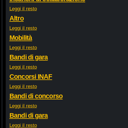
Leggi il resto
Altro
Leggi il resto
Mobilità
Leggi il resto
Bandi di gara
Leggi il resto
Concorsi INAF
Leggi il resto
Bandi di concorso
Leggi il resto
Bandi di gara
Leggi il resto