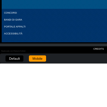
CONCORSI
BANDI DI GARA
PORTALE APPALTI
ACCESSIBILITÀ
CREDITS
Realizzato con Plone & Python
Default
Mobile