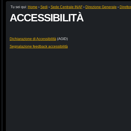
Tu sei qui:
Home
›
Sedi
›
Sede Centrale INAF
›
Direzione Generale
›
Diretto
ACCESSIBILITÀ
Dichiarazione di Accessibilità
(AGID)
Segnalazione feedback accessibilità