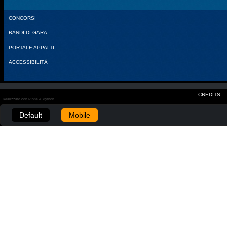
CONCORSI
BANDI DI GARA
PORTALE APPALTI
ACCESSIBILITÀ
CREDITS
Realizzato con Plone & Python
Default
Mobile