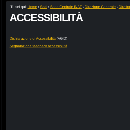
Tu sei qui:
Home
›
Sedi
›
Sede Centrale INAF
›
Direzione Generale
›
Diretto
ACCESSIBILITÀ
Dichiarazione di Accessibilità
(AGID)
Segnalazione feedback accessibilità