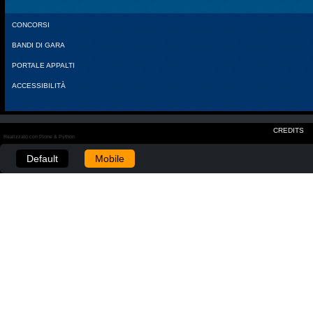
CONCORSI
BANDI DI GARA
PORTALE APPALTI
ACCESSIBILITÀ
CREDITS
Realizzato con Plone & Python
Default
Mobile