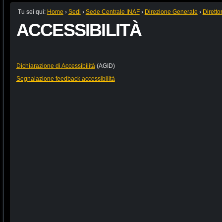
Tu sei qui:
Home
›
Sedi
›
Sede Centrale INAF
›
Direzione Generale
›
Diretto
ACCESSIBILITÀ
Dichiarazione di Accessibilità
(AGID)
Segnalazione feedback accessibilità