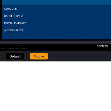
CONCORSI
BANDI DI GARA
PORTALE APPALTI
ACCESSIBILITÀ
CREDITS
Realizzato con Plone & Python
Default
Mobile