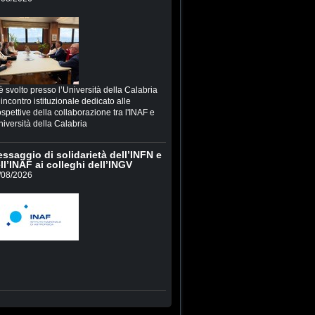
è svolto presso l’Università della Calabria
incontro istituzionale dedicato alle
spettive della collaborazione tra l'INAF e
niversità della Calabria
ssaggio di solidarietà dell’INFN e
ll’INAF ai colleghi dell’INGV
/08/2026