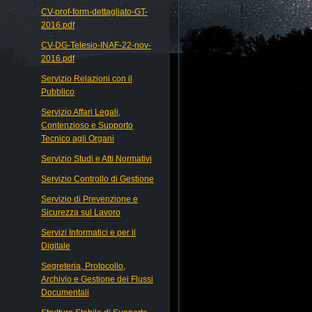
CV-prof-form-dettagliato-GT-
2016.pdf
CV-DG-Telesio-INAF-22-nov-
2016.pdf
Servizio Relazioni con il
Pubblico
Servizio Affari Legali,
Contenzioso e Supporto
Tecnico agli Organi
Servizio Studi e Atti Normativi
Servizio Controllo di Gestione
Servizio di Prevenzione e
Sicurezza sul Lavoro
Servizi Informatici e per il
Digitale
Segreteria, Protocollo,
Archivio e Gestione dei Flussi
Documentali