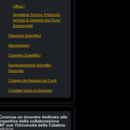
Ufficio I
Segreteria Tecnica, Protocollo,
Archivio E Gestione Dei Flussi
Documentali
Direzione Scientifica
Management
Consiglio Scientifico
Raggruppamenti Scientifici
Nazionali
Collegio dei Revisori dei Conti
Comitato Unico di Garanzia
Cosenza un incontro dedicato alle
ospettive della collaborazione
AF con l'Università della Calabria
/08/2026