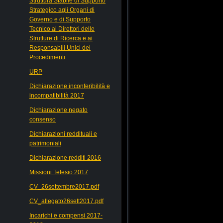
Struttura Stabile di Supporto
Strategico agli Organi di
Governo e di Supporto
Tecnico ai Direttori delle
Strutture di Ricerca e ai
Responsabili Unici dei
Procedimenti
URP
Dichiarazione inconferibilità e
incompatibilità 2017
Dichiarazione negato
consenso
Dichiarazioni reddituali e
patrimoniali
Dichiarazione redditi 2016
Missioni Telesio 2017
CV_26settembre2017.pdf
CV_allegato26sett2017.pdf
Incarichi e compensi 2017-