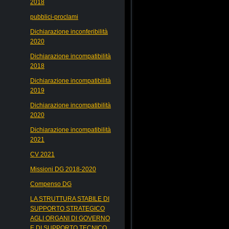
2018
pubblici-proclami
Dichiarazione inconferibilità
2020
Dichiarazione incompatibilità
2018
Dichiarazione incompatibilità
2019
Dichiarazione incompatibilità
2020
Dichiarazione incompatibilità
2021
CV 2021
Missioni DG 2018-2020
Compenso DG
LA STRUTTURA STABILE DI
SUPPORTO STRATEGICO
AGLI ORGANI DI GOVERNO
E DI SUPPORTO TECNICO