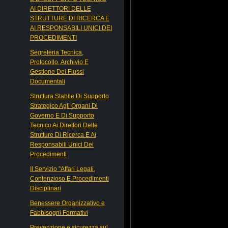
AI DIRETTORI DELLE
STRUTTURE DI RICERCA E
AI RESPONSABILI UNICI DEI
PROCEDIMENTI
Segreteria Tecnica,
Protocollo, Archivio E
Gestione Dei Flussi
Documentali
Struttura Stabile Di Supporto
Strategico Agli Organi Di
Governo E Di Supporto
Tecnico Ai Direttori Delle
Strutture Di Ricerca E Ai
Responsabili Unici Dei
Procedimenti
Il Servizio "Affari Legali,
Contenzioso E Procedimenti
Disciplinari
Benessere Organizzativo e
Fabbisogni Formativi
Prevenzione e sicurezza sul