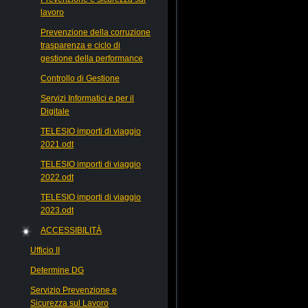
lavoro
Prevenzione della corruzione
trasparenza e ciclo di
gestione della performance
Controllo di Gestione
Servizi Informatici e per il
Digitale
TELESIO importi di viaggio
2021.odt
TELESIO importi di viaggio
2022.odt
TELESIO importi di viaggio
2023.odt
ACCESSIBILITÀ
Ufficio II
Determine DG
Servizio Prevenzione e
Sicurezza sul Lavoro