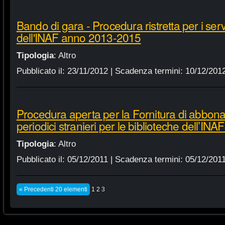
Bando di gara - Procedura ristretta per i servi
dell'INAF anno 2013-2015
Tipologia
:
Altro
Pubblicato il:
23/11/2012
| Scadenza termini:
10/12/201
Procedura aperta per la Fornitura di abbonam
periodici stranieri per le biblioteche dell’IN
Tipologia
:
Altro
Pubblicato il:
05/12/2011
| Scadenza termini:
05/12/201
« Precedenti 20 elementi
1
2
3