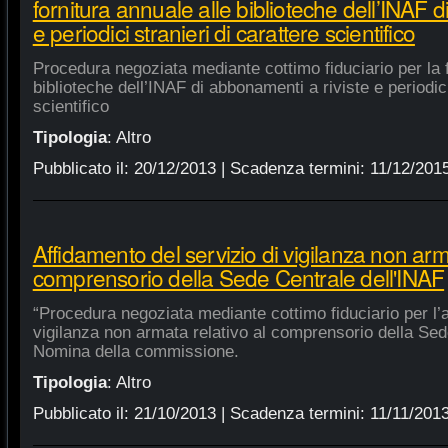
fornitura annuale alle biblioteche dell’INAF d
e periodici stranieri di carattere scientifico
Procedura negoziata mediante cottimo fiduciario per la f
biblioteche dell’INAF di abbonamenti a riviste e periodici
scientifico
Tipologia
:
Altro
Pubblicato il:
20/12/2013
| Scadenza termini:
11/12/201
Affidamento del servizio di vigilanza non arma
comprensorio della Sede Centrale dell'INAF
“Procedura negoziata mediante cottimo fiduciario per l’a
vigilanza non armata relativo al comprensorio della Sed
Nomina della commissione.
Tipologia
:
Altro
Pubblicato il:
21/10/2013
| Scadenza termini:
11/11/201