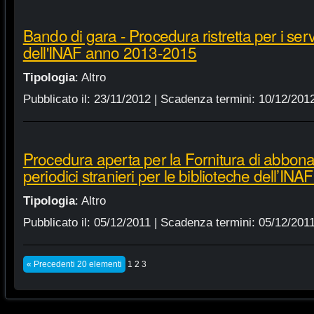
Bando di gara - Procedura ristretta per i servi
dell'INAF anno 2013-2015
Tipologia
:
Altro
Pubblicato il:
23/11/2012
| Scadenza termini:
10/12/201
Procedura aperta per la Fornitura di abbonam
periodici stranieri per le biblioteche dell’IN
Tipologia
:
Altro
Pubblicato il:
05/12/2011
| Scadenza termini:
05/12/201
« Precedenti 20 elementi
1
2
3