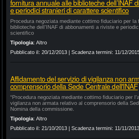
fornitura annuale alle biblioteche dell’INAF d
e periodici stranieri di carattere scientifico
Procedura negoziata mediante cottimo fiduciario per la f
biblioteche dell’INAF di abbonamenti a riviste e periodici
scientifico
Tipologia
:
Altro
Pubblicato il:
20/12/2013
| Scadenza termini:
11/12/201
Affidamento del servizio di vigilanza non arma
comprensorio della Sede Centrale dell'INAF
“Procedura negoziata mediante cottimo fiduciario per l’a
vigilanza non armata relativo al comprensorio della Sed
Nomina della commissione.
Tipologia
:
Altro
Pubblicato il:
21/10/2013
| Scadenza termini:
11/11/201