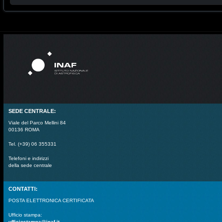
SEDE CENTRALE:
Viale del Parco Mellini 84
00136 ROMA
Tel. (+39) 06 355331
Telefoni e indirizzi
della sede centrale
CONTATTI:
POSTA ELETTRONICA CERTIFICATA
Ufficio stampa:
ufficiostampa@inaf.it