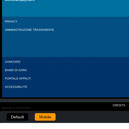
PRIVACY
AMMINISTRAZIONE TRASPARENTE
CONCORSI
BANDI DI GARA
PORTALE APPALTI
ACCESSIBILITÀ
CREDITS
Realizzato con Plone & Python
Default
Mobile