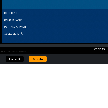
CONCORSI
BANDI DI GARA
PORTALE APPALTI
ACCESSIBILITÀ
CREDITS
Realizzato con Plone & Python
Default
Mobile