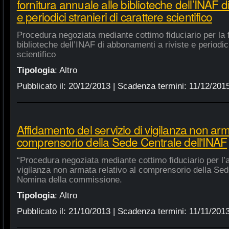
fornitura annuale alle biblioteche dell’INAF d
e periodici stranieri di carattere scientifico
Procedura negoziata mediante cottimo fiduciario per la f
biblioteche dell’INAF di abbonamenti a riviste e periodici
scientifico
Tipologia
:
Altro
Pubblicato il:
20/12/2013
| Scadenza termini:
11/12/201
Affidamento del servizio di vigilanza non arma
comprensorio della Sede Centrale dell'INAF
“Procedura negoziata mediante cottimo fiduciario per l’a
vigilanza non armata relativo al comprensorio della Sed
Nomina della commissione.
Tipologia
:
Altro
Pubblicato il:
21/10/2013
| Scadenza termini:
11/11/201