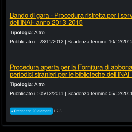
Bando di gara - Procedura ristretta per i servi
dell'INAF anno 2013-2015
Tipologia
:
Altro
Pubblicato il:
23/11/2012
| Scadenza termini:
10/12/201
Procedura aperta per la Fornitura di abbonam
periodici stranieri per le biblioteche dell’IN
Tipologia
:
Altro
Pubblicato il:
05/12/2011
| Scadenza termini:
05/12/201
« Precedenti 20 elementi
1
2
3