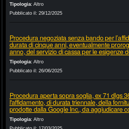
Tipologia
:
Altro
Pubblicato il:
29/12/2025
Procedura negoziata senza bando per l’affi
durata di cinque anni, eventualmente proroga
anno, del servizio di cassa per le esigenze d
Tipologia
:
Altro
Pubblicato il:
26/06/2025
Procedura aperta sopra soglia, ex 71 dlgs 3
l'affidamento, di durata triennale, della fornit
prodotte dalla Google Inc., da aggiudicare c
Tipologia
:
Altro
Pubblicato il:
17/03/2025