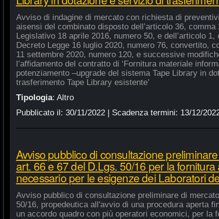
Avviso di indagine di mercato con richiesta di preventivi 
aisensi del combinato disposto dell’articolo 36, comma 2
Legislativo 18 aprile 2016, numero 50, e dell’articolo 1,
Decreto Legge 16 luglio 2020, numero 76, convertito, co
11 settembre 2020, numero 120, e successive modifiche
l’affidamento del contratto di ‘Fornitura materiale inform
potenziamento –upgrade del sistema Tape Library in dot
trasferimento Tape Library esistente’
Tipologia
:
Altro
Pubblicato il:
30/11/2022
| Scadenza termini:
13/12/202
Avviso pubblico di consultazione preliminare
art. 66 e 67 del D.Lgs. 50/16 per la fornitura
necessario per le esigenze dei Laboratori de
Avviso pubblico di consultazione preliminare di mercato
50/16, propedeutica all'avvio di una procedura aperta fin
un accordo quadro con più operatori economici, per la fo