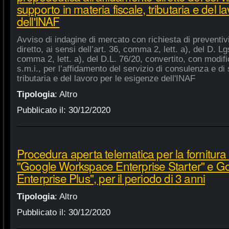
supporto in materia fiscale, tributaria e del 
dell'INAF
Avviso di indagine di mercato con richiesta di preventiv
diretto, ai sensi dell’art. 36, comma 2, lett. a), del D. Lg
comma 2, lett. a), del D.L. 76/20, convertito, con modifi
s.m.i., per l’affidamento del servizio di consulenza e di 
tributaria e del lavoro per le esigenze dell'INAF
Tipologia
:
Altro
Pubblicato il:
30/12/2020
Procedura aperta telematica per la fornitura 
"Google Workspace Enterprise Starter" e 
Enterprise Plus", per il periodo di 3 anni
Tipologia
:
Altro
Pubblicato il:
30/12/2020