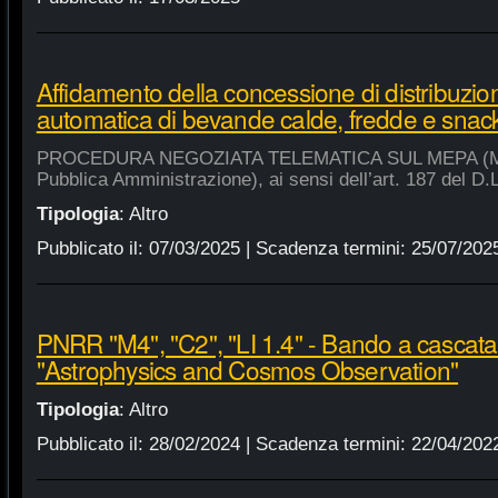
Affidamento della concessione di distribuzio
automatica di bevande calde, fredde e snac
PROCEDURA NEGOZIATA TELEMATICA SUL MEPA (Merca
Pubblica Amministrazione), ai sensi dell’art. 187 del D.
Tipologia
:
Altro
Pubblicato il:
07/03/2025
| Scadenza termini:
25/07/202
PNRR "M4", "C2", "LI 1.4" - Bando a cascat
"Astrophysics and Cosmos Observation"
Tipologia
:
Altro
Pubblicato il:
28/02/2024
| Scadenza termini:
22/04/202