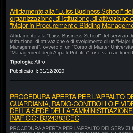
Affidamento alla "Luiss Business School" del 
organizzazione, di istituzione, di attivazione 
"Major in Procurement e Bidding Manageme
Affidamento alla "Luiss Business School" del servizio d
istituzione, di attivazione e di svolgimento di un "Majo
Management", ovvero di un "Corso di Master Universitar
"Management degli Appalti Pubblici", riservato ai dipende
Tipologia
:
Altro
Pubblicato il:
31/12/2020
PROCEDURA APERTA PER L'APPALTO DEI
GUARDIANIA, RADIO-CONTROLLO E VI
DELLA SEDE DELLA "AMMINISTRAZIONE
INAF CIG: B324383CEC
PROCEDURA APERTA PER L'APPALTO DEI SERVIZI 