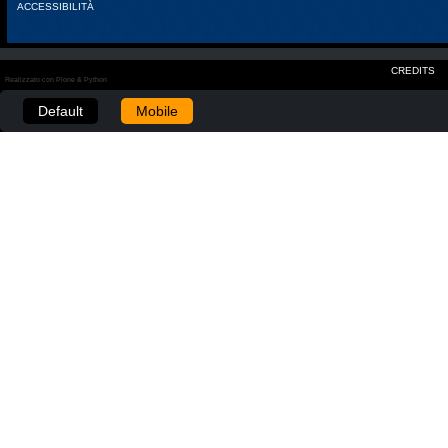
ACCESSIBILITÀ
CREDITS
Realizzato con Plone & Python
Default
Mobile