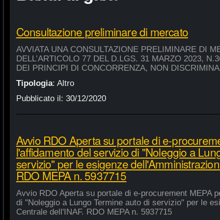
Consultazione preliminare di mercato
AVVIATA UNA CONSULTAZIONE PRELIMINARE DI M
DELL’ARTICOLO 77 DEL D.LGS. 31 MARZO 2023, N.
DEI PRINCIPI DI CONCORRENZA, NON DISCRIMIN
Tipologia
:
Altro
Pubblicato il:
30/12/2020
Avvio RDO Aperta su portale di e-procure
l'affidamento del servizio di "Noleggio a Lu
servizio" per le esigenze dell'Amministrazion
RDO MEPA n. 5937715
Avvio RDO Aperta su portale di e-procurement MEPA per
di "Noleggio a Lungo Termine auto di servizio" per le e
Centrale dell'INAF. RDO MEPA n. 5937715