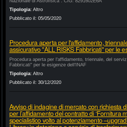
Nazionale di Astrofisica". CIG: 8291602E6A
Tipologia
:
Altro
Pubblicato il:
05/05/2020
Procedura aperta per l'affidamento, triennale
assicurativo "ALL RISKS Fabbricati" per le e
Procedura aperta per l'affidamento, triennale, del serv
Fabbricati" per le esigenze dell'INAF
Tipologia
:
Altro
Pubblicato il:
30/12/2020
Avviso di indagine di mercato con richiesta di
per l’affidamento del contratto di ‘Fornitura 
specialistico volto al potenziamento –upgra
Library in dotazione e servizio di trasferime