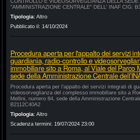
CONTROLLO E VIDEOSORVEGLIANZA DELLA SEDE
"AMMINISTRAZIONE CENTRALE" DELL' INAF CIG: B
Tipologia
:
Altro
Pubblicato il:
14/10/2024
Procedura aperta per l'appalto dei servizi int
guardiania, radio-controllo e videosorvegli
immobiliare sito a Roma, al Viale del Parco 
sede della Amministrazione Centrale dell’
Procedura aperta per l'appalto dei servizi integrati di gu
videosorveglianza del complesso immobiliare sito a Rom
Mellini, numero 84, sede della Amministrazione Centrale
B2112C40A2
Tipologia
:
Altro
Scadenza termini:
19/07/2024 23:00