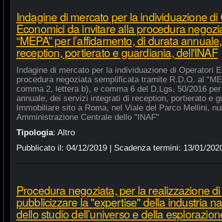
Indagine di mercato per la individuazione di
Economici da invitare alla procedura negozia
“MEPA” per l’affidamento, di durata annuale, d
reception, portierato e guardiania, dell'INAF
Indagine di mercato per la individuazione di Operatori E
procedura negoziata semplificata tramite R.D.O. al “MEPA
comma 2, lettera b), e comma 6 del D.Lgs. 50/2016 per l
annuale, dei servizi integrati di reception, portierato e
Immobiliare sito a Roma, nel Viale del Parco Mellini, n
Amministrazione Centrale dello "INAF"
Tipologia
:
Altro
Pubblicato il:
04/12/2019
| Scadenza termini:
13/01/202
Procedura negoziata, per la realizzazione di p
pubblicizzare la "expertise" della industria n
dello studio dell’universo e della esplorazion