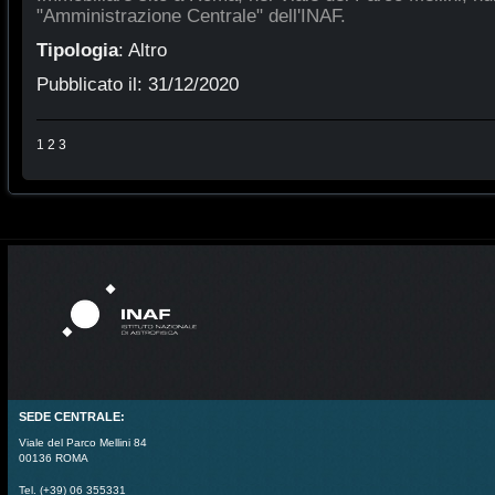
"Amministrazione Centrale" dell'INAF.
Tipologia
:
Altro
Pubblicato il:
31/12/2020
1
2
3
SEDE CENTRALE:
Viale del Parco Mellini 84
00136 ROMA
Tel. (+39) 06 355331