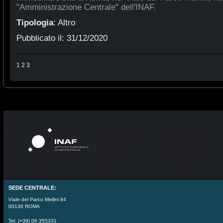
"Amministrazione Centrale" dell'INAF.
Tipologia
:
Altro
Pubblicato il:
31/12/2020
1
2
3
SEDE CENTRALE:
Viale del Parco Mellini 84
00136 ROMA
Tel. (+39) 06 355331