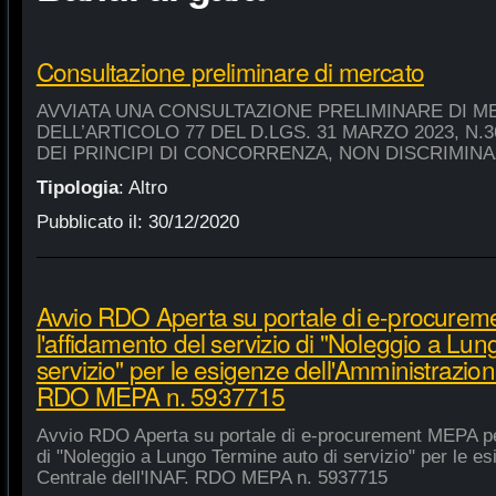
Consultazione preliminare di mercato
AVVIATA UNA CONSULTAZIONE PRELIMINARE DI M
DELL’ARTICOLO 77 DEL D.LGS. 31 MARZO 2023, N.
DEI PRINCIPI DI CONCORRENZA, NON DISCRIMIN
Tipologia
:
Altro
Pubblicato il:
30/12/2020
Avvio RDO Aperta su portale di e-procure
l'affidamento del servizio di "Noleggio a Lu
servizio" per le esigenze dell'Amministrazion
RDO MEPA n. 5937715
Avvio RDO Aperta su portale di e-procurement MEPA per
di "Noleggio a Lungo Termine auto di servizio" per le e
Centrale dell'INAF. RDO MEPA n. 5937715