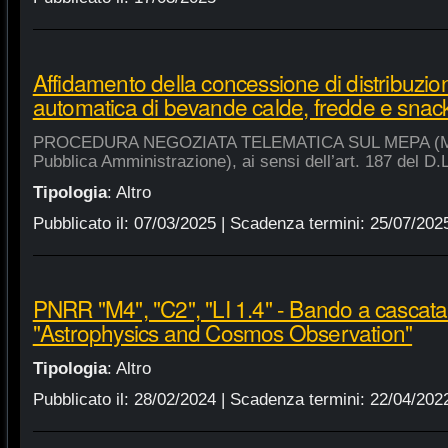
Affidamento della concessione di distribuzio
automatica di bevande calde, fredde e snac
PROCEDURA NEGOZIATA TELEMATICA SUL MEPA (Merca
Pubblica Amministrazione), ai sensi dell’art. 187 del D.
Tipologia
:
Altro
Pubblicato il:
07/03/2025
| Scadenza termini:
25/07/202
PNRR "M4", "C2", "LI 1.4" - Bando a cascat
"Astrophysics and Cosmos Observation"
Tipologia
:
Altro
Pubblicato il:
28/02/2024
| Scadenza termini:
22/04/202