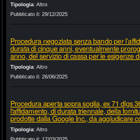
Tipologia
:
Altro
Pubblicato il:
29/12/2025
Procedura negoziata senza bando per l’affi
durata di cinque anni, eventualmente proroga
anno, del servizio di cassa per le esigenze d
Tipologia
:
Altro
Pubblicato il:
26/06/2025
Procedura aperta sopra soglia, ex 71 dlgs 3
l'affidamento, di durata triennale, della fornit
prodotte dalla Google Inc., da aggiudicare c
Tipologia
:
Altro
Pubblicato il:
17/03/2025