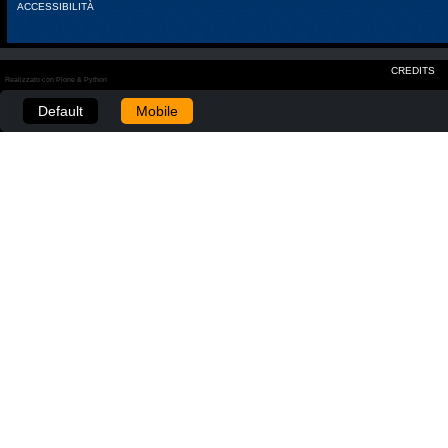
ACCESSIBILITÀ
CREDITS
Realizzato con Plone & Python
Default
Mobile