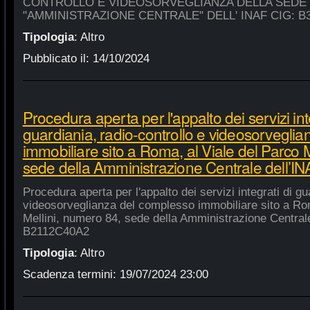
CONTROLLO E VIDEOSORVEGLIANZA DELLA SEDE
"AMMINISTRAZIONE CENTRALE" DELL' INAF CIG: B
Tipologia
:
Altro
Pubblicato il:
14/10/2024
Procedura aperta per l'appalto dei servizi int
guardiania, radio-controllo e videosorvegli
immobiliare sito a Roma, al Viale del Parco 
sede della Amministrazione Centrale dell’
Procedura aperta per l'appalto dei servizi integrati di gu
videosorveglianza del complesso immobiliare sito a Rom
Mellini, numero 84, sede della Amministrazione Centrale
B2112C40A2
Tipologia
:
Altro
Scadenza termini:
19/07/2024 23:00