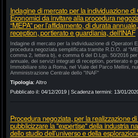
Indagine di mercato per la individuazione di
Economici da invitare alla procedura negozia
“MEPA” per l’affidamento, di durata annuale, d
reception, portierato e guardiania, dell'INAF
Indagine di mercato per la individuazione di Operatori E
procedura negoziata semplificata tramite R.D.O. al “MEPA
comma 2, lettera b), e comma 6 del D.Lgs. 50/2016 per l
annuale, dei servizi integrati di reception, portierato e
Immobiliare sito a Roma, nel Viale del Parco Mellini, n
Amministrazione Centrale dello "INAF"
Tipologia
:
Altro
Pubblicato il:
04/12/2019
| Scadenza termini:
13/01/202
Procedura negoziata, per la realizzazione di p
pubblicizzare la "expertise" della industria n
dello studio dell’universo e della esplorazion