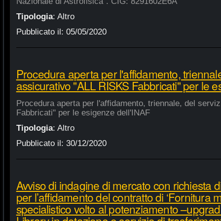
Nazionale di Astrofisica". CIG: 8291602E6A
Tipologia
:
Altro
Pubblicato il:
05/05/2020
Procedura aperta per l'affidamento, triennale
assicurativo "ALL RISKS Fabbricati" per le e
Procedura aperta per l'affidamento, triennale, del serv
Fabbricati" per le esigenze dell'INAF
Tipologia
:
Altro
Pubblicato il:
30/12/2020
Avviso di indagine di mercato con richiesta di
per l’affidamento del contratto di ‘Fornitura 
specialistico volto al potenziamento –upgra
Library in dotazione e servizio di trasferime