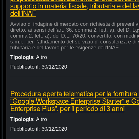
supporto in materia fiscale, tributaria e del 
dell'INAF
Avviso di indagine di mercato con richiesta di preventiv
diretto, ai sensi dell’art. 36, comma 2, lett. a), del D. Lg
comma 2, lett. a), del D.L. 76/20, convertito, con modifi
s.m.i., per l’affidamento del servizio di consulenza e di 
tributaria e del lavoro per le esigenze dell'INAF
Tipologia
:
Altro
Pubblicato il:
30/12/2020
Procedura aperta telematica per la fornitura 
"Google Workspace Enterprise Starter" e 
Enterprise Plus", per il periodo di 3 anni
Tipologia
:
Altro
Pubblicato il:
30/12/2020