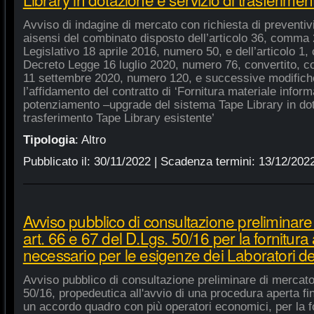
Avviso di indagine di mercato con richiesta di preventivi 
aisensi del combinato disposto dell’articolo 36, comma 2
Legislativo 18 aprile 2016, numero 50, e dell’articolo 1,
Decreto Legge 16 luglio 2020, numero 76, convertito, co
11 settembre 2020, numero 120, e successive modifiche
l’affidamento del contratto di ‘Fornitura materiale inform
potenziamento –upgrade del sistema Tape Library in dot
trasferimento Tape Library esistente’
Tipologia
:
Altro
Pubblicato il:
30/11/2022
| Scadenza termini:
13/12/202
Avviso pubblico di consultazione preliminare
art. 66 e 67 del D.Lgs. 50/16 per la fornitura
necessario per le esigenze dei Laboratori de
Avviso pubblico di consultazione preliminare di mercato
50/16, propedeutica all'avvio di una procedura aperta fin
un accordo quadro con più operatori economici, per la fo