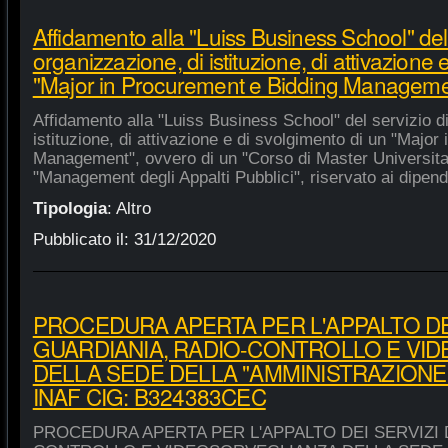
Affidamento alla "Luiss Business School" del 
organizzazione, di istituzione, di attivazione 
"Major in Procurement e Bidding Manageme
Affidamento alla "Luiss Business School" del servizio d
istituzione, di attivazione e di svolgimento di un "Majo
Management", ovvero di un "Corso di Master Universitar
"Management degli Appalti Pubblici", riservato ai dipende
Tipologia
:
Altro
Pubblicato il:
31/12/2020
PROCEDURA APERTA PER L'APPALTO DEI
GUARDIANIA, RADIO-CONTROLLO E VI
DELLA SEDE DELLA "AMMINISTRAZIONE
INAF CIG: B324383CEC
PROCEDURA APERTA PER L'APPALTO DEI SERVIZI 