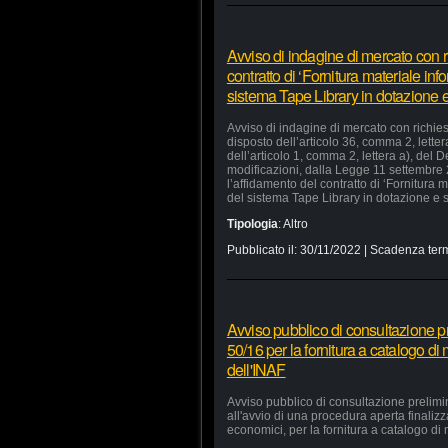
Avviso di indagine di mercato con ri
contratto di ‘Fornitura materiale in
sistema Tape Library in dotazione e 
Avviso di indagine di mercato con richiest
disposto dell’articolo 36, comma 2, lette
dell’articolo 1, comma 2, lettera a), del
modificazioni, dalla Legge 11 settembre
l’affidamento del contratto di ‘Fornitura
del sistema Tape Library in dotazione e s
Tipologia
:
Altro
Pubblicato il:
30/11/2022
| Scadenza term
Avviso pubblico di consultazione pr
50/16 per la fornitura a catalogo di
dell'INAF
Avviso pubblico di consultazione prelimi
all'avvio di una procedura aperta finaliz
economici, per la fornitura a catalogo di