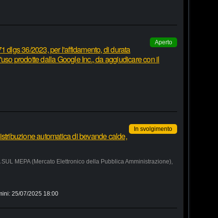
Aperto
1 dlgs 36/2023, per l'affidamento, di durata
 d'uso prodotte dalla Google Inc., da aggiudicare con il
In svolgimento
istribuzione automatica di bevande calde,
MEPA (Mercato Elettronico della Pubblica Amministrazione),
mini:
25/07/2025 18:00