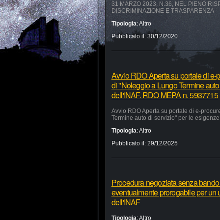
31 MARZO 2023, N.36, NEL PIENO RI
DISCRIMINAZIONE E TRASPARENZA
Tipologia
:
Altro
Pubblicato il:
30/12/2020
Avvio RDO Aperta su portale di e-p
di "Noleggio a Lungo Termine auto 
dell'INAF. RDO MEPA n. 5937715
Avvio RDO Aperta su portale di e-procur
Termine auto di servizio" per le esigen
Tipologia
:
Altro
Pubblicato il:
29/12/2025
Procedura negoziata senza bando pe
eventualmente prorogabile per un ul
dell'INAF
Tipologia
:
Altro