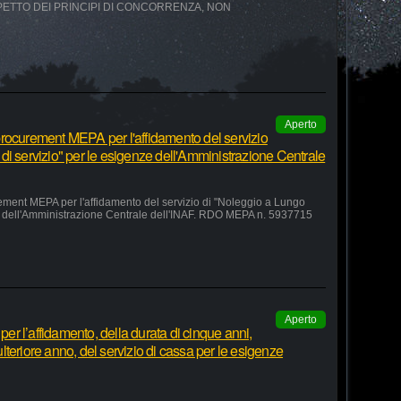
SPETTO DEI PRINCIPI DI CONCORRENZA, NON
Aperto
rocurement MEPA per l'affidamento del servizio
di servizio" per le esigenze dell'Amministrazione Centrale
ement MEPA per l'affidamento del servizio di "Noleggio a Lungo
ze dell'Amministrazione Centrale dell'INAF. RDO MEPA n. 5937715
Aperto
r l’affidamento, della durata di cinque anni,
teriore anno, del servizio di cassa per le esigenze