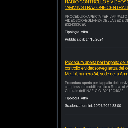
RADIO-CONTROLLO E VIDEOS
"AMMINISTRAZIONE CENTRALE"
PROCEDURA APERTA PER L'APPALTO D
VIDEOSORVEGLIANZA DELLA SEDE DEL
B324383CEC
Tipologia
:
Altro
Pubblicato il:
14/10/2024
Procedura aperta per l'appalto dei se
controllo e videosorveglianza del 
Mellini, numero 84, sede della Am
Procedura aperta per l'appalto dei servizi
complesso immobiliare sito a Roma, al V
Centrale dell’INAF. CIG: B2112C40A2
Tipologia
:
Altro
Scadenza termini:
19/07/2024 23:00