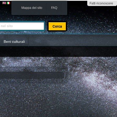
Fatti riconoscere
Mappa del sito
FAQ
sito
Beni culturali