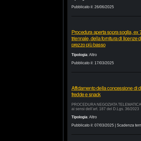
Pubblicato il:
26/06/2025
Procedura aperta sopra soglia, ex 7
triennale, della fornitura di licenze
prezzo più basso
Tipologia
:
Altro
Pubblicato il:
17/03/2025
Affidamento della concessione di d
fredde e snack
PROCEDURA NEGOZIATA TELEMATICA SUL 
ai sensi dell’art. 187 del D.Lgs. 36/2023
Tipologia
:
Altro
Pubblicato il:
07/03/2025
| Scadenza ter