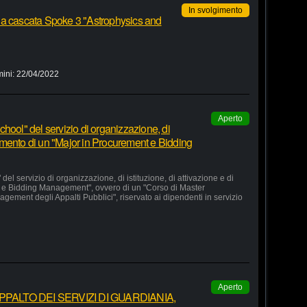
In svolgimento
 a cascata Spoke 3 "Astrophysics and
mini:
22/04/2022
Aperto
hool" del servizio di organizzazione, di
lgimento di un "Major in Procurement e Bidding
el servizio di organizzazione, di istituzione, di attivazione e di
 e Bidding Management", ovvero di un "Corso di Master
agement degli Appalti Pubblici", riservato ai dipendenti in servizio
Aperto
ALTO DEI SERVIZI DI GUARDIANIA,