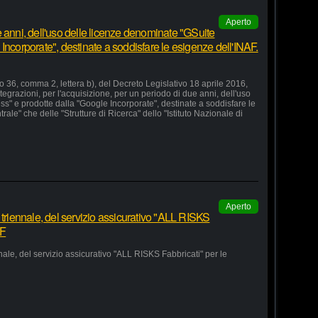
Aperto
 anni, dell'uso delle licenze denominate "GSuite
Incorporate", destinate a soddisfare le esigenze dell'INAF.
lo 36, comma 2, lettera b), del Decreto Legislativo 18 aprile 2016,
grazioni, per l'acquisizione, per un periodo di due anni, dell'uso
s" e prodotte dalla "Google Incorporate", destinate a soddisfare le
le" che delle "Strutture di Ricerca" dello "Istituto Nazionale di
Aperto
 triennale, del servizio assicurativo "ALL RISKS
AF
nale, del servizio assicurativo "ALL RISKS Fabbricati" per le